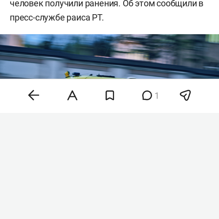
человек получили ранения. Об этом сообщили в
пресс-службе раиса РТ.
1
Фото: «БИЗНЕС Online»
«По информации на данный момент в результате