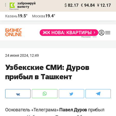
забронируй
$
82.17
€
94.84
¥
12.17
валюту
19.5°
19.4°
Казань
Москва
24 июня 2024, 12:49
Узбекские СМИ: Дуров
прибыл в Ташкент
Основатель «Телеграма»
Павел Дуров
прибыл