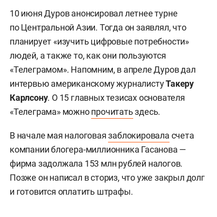
10 июня Дуров анонсировал летнее турне
по Центральной Азии. Тогда он заявлял, что
планирует «изучить цифровые потребности»
людей, а также то, как они пользуются
«Телеграмом». Напомним, в апреле Дуров дал
интервью американскому журналисту
Такеру
Карлсону
. О 15 главных тезисах основателя
«Телеграма» можно
прочитать
здесь.
В начале мая налоговая
заблокировала
счета
компании блогера-миллионника Гасанова —
фирма задолжала 153 млн рублей налогов.
Позже он написал в сториз, что уже закрыл долг
и готовится оплатить штрафы.