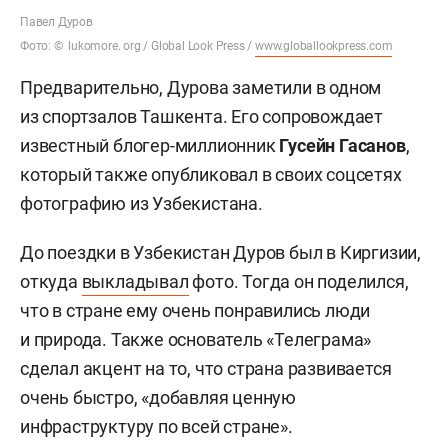
Павел Дуров
Фото: © lukomore. org / Global Look Press /
www.globallookpress.com
Предварительно, Дурова заметили в одном
из спортзалов Ташкента. Его сопровождает
известный блогер-миллионник
Гусейн Гасанов
,
который также опубликовал в своих соцсетях
фотографию из Узбекистана.
До поездки в Узбекистан Дуров был в Киргизии,
откуда
выкладывал
фото. Тогда он поделился,
что в стране ему очень понравились люди
и природа. Также основатель «Телеграма»
сделал акцент на то, что страна развивается
очень быстро, «добавляя ценную
инфраструктуру по всей стране».