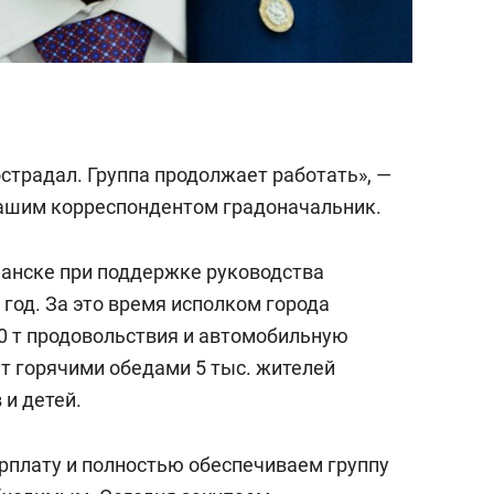
острадал. Группа продолжает работать», —
нашим корреспондентом градоначальник.
чанске при поддержке руководства
год. За это время исполком города
40 т продовольствия и автомобильную
т горячими обедами 5 тыс. жителей
 и детей.
арплату и полностью обеспечиваем группу