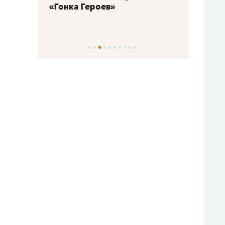
«Гонка Героев»
Казан