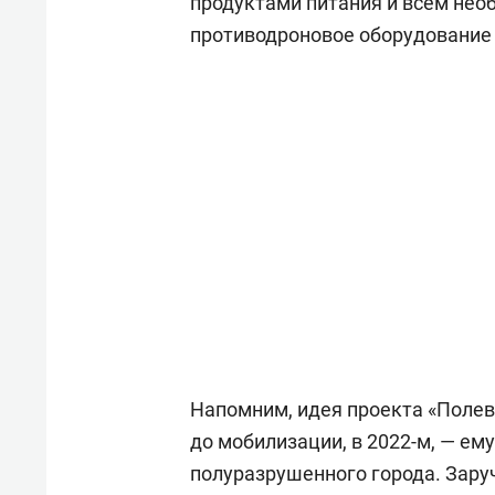
продуктами питания и всем нео
противодроновое оборудование 
Напомним, идея проекта «Полева
до мобилизации, в 2022-м, — ем
полуразрушенного города. Зару