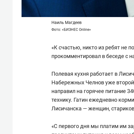
Наиль Магдеев
Фото: «БИЗНЕС Online»
«К счастью, никто из ребят не п
прокомментировал в беседе с 
Полевая кухня работает в Лиси
Набережных Челнов уже второй 
направил на горячее питание 3
технику. Гатин
ежедневно корми
Лисичанска — женщин, стариков
«С первого дня мы платим им з