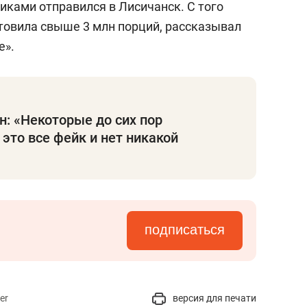
иками отправился в Лисичанск. С того
товила свыше 3 млн порций, рассказывал
e».
н: «Некоторые до сих пор
 это все фейк и нет никакой
подписаться
er
версия для печати