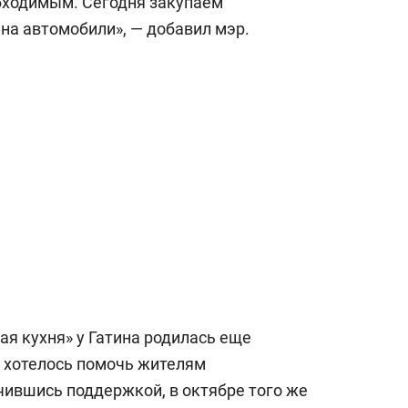
бходимым. Сегодня закупаем
на автомобили», — добавил мэр.
я кухня» у Гатина родилась еще
у хотелось помочь жителям
чившись поддержкой, в октябре того же