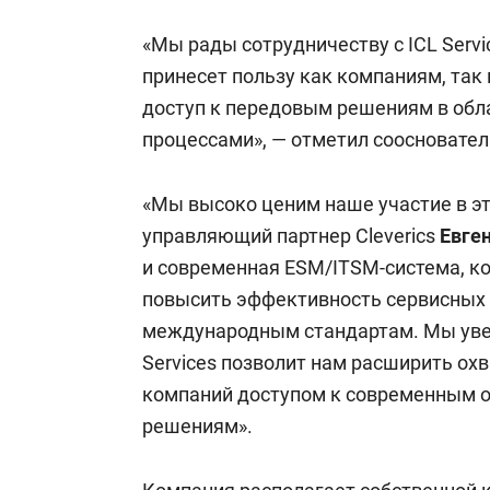
«Мы рады сотрудничеству с ICL Servi
принесет пользу как компаниям, так 
доступ к передовым решениям в обла
процессами», — отметил соосновате
«Мы высоко ценим наше участие в эт
управляющий партнер Cleverics
Евге
и современная ESM/ITSM-система, к
повысить эффективность сервисных 
международным стандартам. Мы увер
Services позволит нам расширить ох
компаний доступом к современным 
решениям».