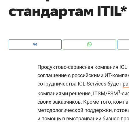
стандартам ITIL*
рынки, почему надо знать аксакалов и
о 
чем интересен Оман?
кл
Продуктово-сервисная компания ICL 
соглашение с российскими ИТ-компани
сотрудничества ICL Services будет
ра
1
компаниями решение, ITSM/ESM
-си
своих заказчиков. Кроме того, комп
Рекомендуем
Рекомендуем
методологической поддержки, гото
Как ГК «МИР ГРУПП» и ВТБ
150 камер 
и помощь в выстраивании бизнес-про
создают оазис жилого
ID вместо 
комфорта под Казанью
безопаснос