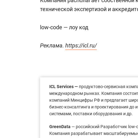
Компания располагает собственной 
технической экспертизой и аккреди
low-code — лоу код
Реклама.
https://icl.ru/
ICL Services —
продуктово-сервисная компа
международном рынках. Компания состоит 
компаний Минцифры РФ и предлагает широки
бизнес-консалтинга и проектирования до
системами, поставки оборудования и др.
GreenData
— российский Разработчик low-
Компания разрабатывает масштабируемые