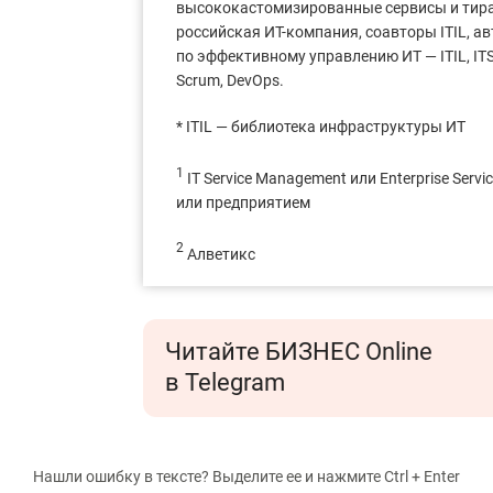
высококастомизированные сервисы и тир
российская ИТ-компания, соавторы ITIL, 
по эффективному управлению ИТ — ITIL, ITSM
Scrum, DevOps.
* ITIL — библиотека инфраструктуры ИТ
1
IT Service Management или Enterprise Ser
или предприятием
2
Алветикс
Читайте БИЗНЕС Online
в Telegram
Нашли ошибку в тексте? Выделите ее и нажмите Ctrl + Enter