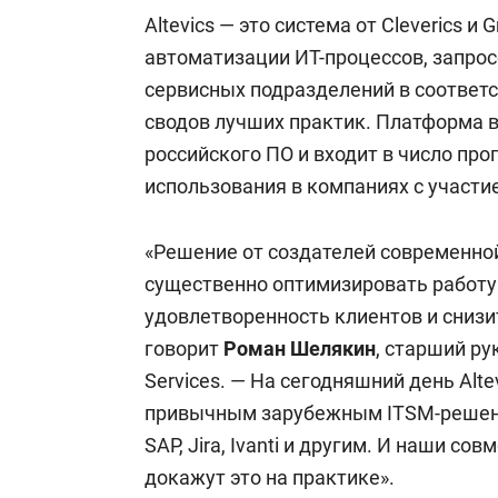
Altevics — это система от Cleverics и
автоматизации ИТ-процессов, запрос
сервисных подразделений в соответс
сводов лучших практик. Платформа в
российского ПО и входит в число пр
использования в компаниях с участи
«Решение от создателей современной
существенно оптимизировать работу
удовлетворенность клиентов и снизи
говорит
Роман Шелякин
, старший ру
Services. — На сегодняшний день Alt
привычным зарубежным ITSM-решения
SAP, Jira, Ivanti и другим. И наши со
докажут это на практике».