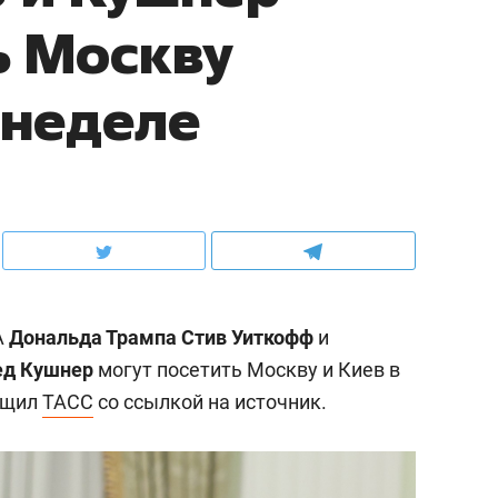
ь Москву
 неделе
А
Дональда Трампа
Стив Уиткофф
и
д Кушнер
могут посетить Москву и Киев в
бщил
ТАСС
со ссылкой на источник.