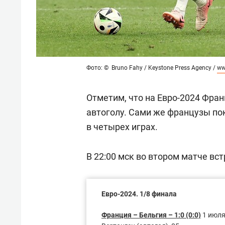
Фото: © Bruno Fahy / Keystone Press Agency /
ww
Отметим, что на Евро-2024 Фран
автоголу. Сами же французы пок
в четырех играх.
В 22:00 мск во втором матче вс
Евро-2024. 1/8 финала
Франция – Бельгия – 1:0 (0:0)
1 июля