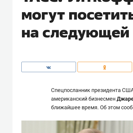
могут посетит
на следующей
Спецпосланник президента СШ
американский бизнесмен
Джаре
ближайшее время. Об этом соо