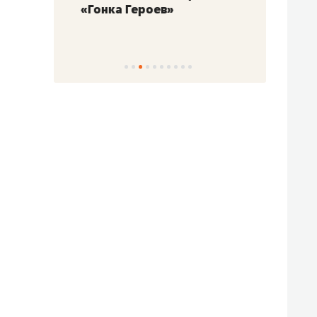
«Гонка Героев»
Казан