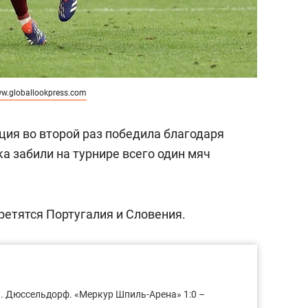
w.globallookpress.com
ция во второй раз победила благодаря
а забили на турнире всего один мяч
третятся Португалия и Словения.
. Дюссельдорф. «Меркур Шпиль-Арена» 1:0 –