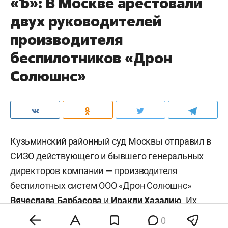
«Ъ»: В Москве арестовали
двух руководителей
производителя
беспилотников «Дрон
Солюшнс»
Кузьминский районный суд Москвы отправил в
СИЗО действующего и бывшего генеральных
директоров компании — производителя
беспилотных систем ООО «Дрон Солюшнс»
Вячеслава Барбасова
и
Иракли Хазалию
. Их
обвиняют в мошенничестве в особо крупном
0