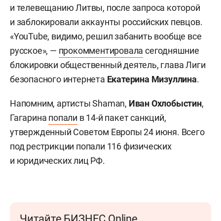
и телевещанию Литвы, после запроса которой
и заблокировали аккаунты российских певцов.
«YouTube, видимо, решил забанить вообще все
русское», —
прокомментировала
сегодняшние
блокировки общественный деятель, глава Лиги
безопасного интернета
Екатерина Мизуллина
.
Напомним, артисты Shaman,
Иван Охлобыстин
,
Гагарина
попали
в 14-й пакет санкций,
утвержденный Советом Европы 24 июня. Всего
под рестрикции попали 116 физических
и юридических лиц РФ.
Читайте БИЗНЕС Online