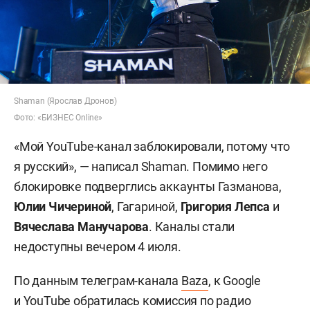
Shaman (Ярослав Дронов)
Фото: «БИЗНЕС Online»
«Мой YouTube-канал заблокировали, потому что
я русский», — написал Shaman. Помимо него
блокировке подверглись аккаунты Газманова,
Юлии Чичериной
, Гагариной,
Григория Лепса
и
Вячеслава
Манучарова
. Каналы стали
недоступны вечером 4 июля.
По данным телеграм-канала
Baza
, к Google
и YouTube обратилась комиссия по радио