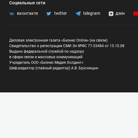
Социальные сети
вконтакте
twitter
telegram
дзен
Деловая электронная газета «Бизнес Online» (на связи)
Свидетельство о регистрации СМИ Эл №ФС 77-33484 от 15.10.08
Выдано федеральной службой по надзору
в сфере связи и массовых коммуникаций
Учредитель ООО «Бизнес Медия Холдинг»
Шеф-редактор (главный редактор) А.В. Брусницын