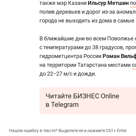
также мэр Казани
Ильсур Метшин
по
полив деревьев и дорог из-за анома
города не выходить из дома в самые 
В ближайшие дни во всем Поволжье
с температурами до 38 градусов, пр
гидрометцентра России
Роман Виль
на территории Татарстана местами
о
до 22−27 м/с и дожди.
Читайте БИЗНЕС Online
в Telegram
Нашли ошибку в тексте? Выделите ее и нажмите Ctrl + Enter