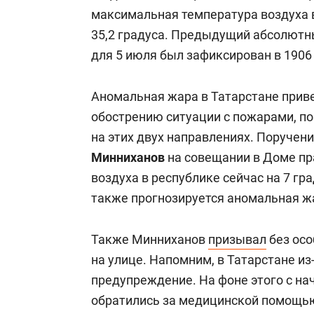
максимальная температура воздуха 
35,2 градуса. Предыдущий абсолют
для 5 июля был зафиксирован в 1906 
Аномальная жара в Татарстане привел
обострению ситуации с пожарами, п
на этих двух направлениях. Поручен
Минниханов
на совещании в Доме пр
воздуха в республике сейчас на 7 г
также прогнозируется аномальная жа
Также Минниханов
призывал
без осо
на улице. Напомним, в Татарстане и
предупреждение. На фоне этого с на
обратились за медицинской помощью