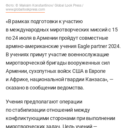
Фото: © Maksim Konstantinov/ Global Look Press /
www.globallookpress.com
«В рамках подготовки к участию
в международных миротворческих миссий с 15
по 24 июля в Армении пройдут совместные
армяно-американские учения Eagle partner 2024.
В учениях примут участие военнослужащие
миротворческой бригады вооруженных сил
Армении, сухопутных войск США в Европе
и Африке, национальной гвардии Канзаса», —
сказано в сообщении ведомства.
Учения предполагают операции
по стабилизации отношений между
конфликтующими сторонами при выполнении
миротворческих задач. Цель учений —