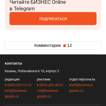
Читайте БИЗНЕС Online
в Telegram
подписаться
Комментарии
12
контакты
Казань, Лобачевского 10, корпус 2
редакция
реклама
отдел персонала
8 (843) 202-12-10
8 (843) 203-48-47
staff@business-
info@business-
mir@business-
gazeta.ru
gazeta.ru
gazeta.ru