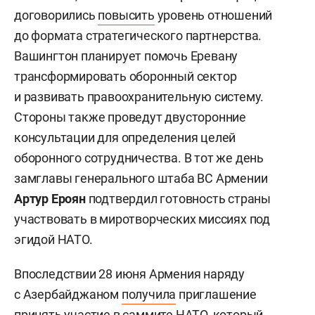
договорились
повысить
уровень отношений
до формата стратегического партнерства.
Вашингтон планирует помочь Еревану
трансформировать оборонный сектор
и развивать правоохранительную систему.
Стороны также проведут двусторонние
консультации для определения целей
оборонного сотрудничества. В тот же день
замглавы генерального штаба ВС Армении
Артур Ероян
подтвердил готовность страны
участвовать в миротворческих миссиях под
эгидой НАТО.
Впоследствии 28 июня Армения наряду
с Азербайджаном
получила
приглашение
принять участие в саммите НАТО, который