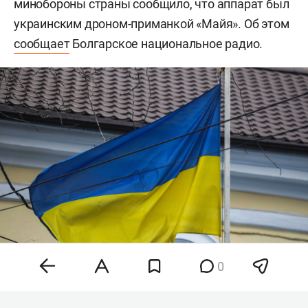
минобороны страны сообщило, что аппарат был
украинским дроном-приманкой «Майя». Об этом
сообщает
Болгарское национальное радио.
0
Фото: «БИЗНЕС Online»