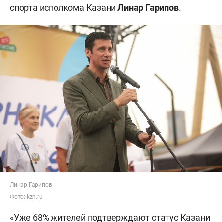
спорта исполкома Казани
Линар Гарипов
.
Линар Гарипов
Фото:
kzn.ru
«Уже 68% жителей подтверждают статус Казани