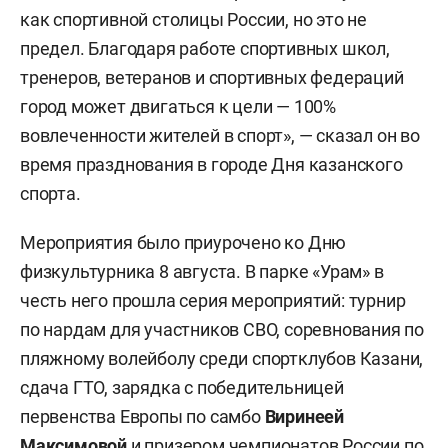
как спортивной столицы России, но это не
предел. Благодаря работе спортивных школ,
тренеров, ветеранов и спортивных федераций
город может двигаться к цели — 100%
вовлеченности жителей в спорт», — сказал он во
время празднования в городе Дня казанского
спорта.
Мероприятия было приурочено ко Дню
физкультурника 8 августа. В парке «Урам» в
честь него прошла серия мероприятий: турнир
по нардам для участников СВО, соревнования по
пляжному волейболу среди спортклубов Казани,
сдача ГТО, зарядка с победительницей
первенства Европы по самбо
Виринеей
Максимовой
и призером чемпионатов России по