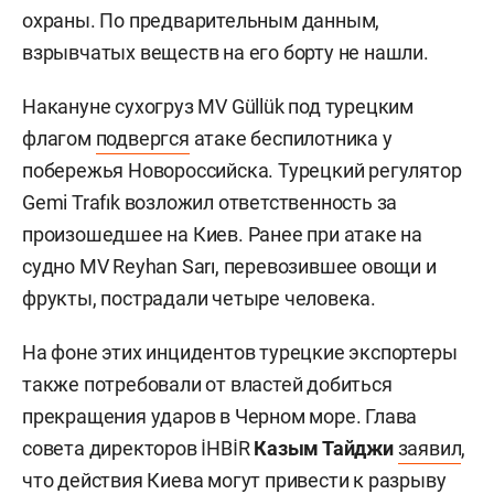
охраны. По предварительным данным,
взрывчатых веществ на его борту не нашли.
Накануне сухогруз MV Güllük под турецким
флагом
подвергся
атаке беспилотника у
побережья Новороссийска. Турецкий регулятор
Gemi Trafık возложил ответственность за
произошедшее на Киев. Ранее при атаке на
судно MV Reyhan Sarı, перевозившее овощи и
фрукты, пострадали четыре человека.
На фоне этих инцидентов турецкие экспортеры
также потребовали от властей добиться
прекращения ударов в Черном море. Глава
совета директоров İHBİR
Казым Тайджи
заявил
,
что действия Киева могут привести к разрыву