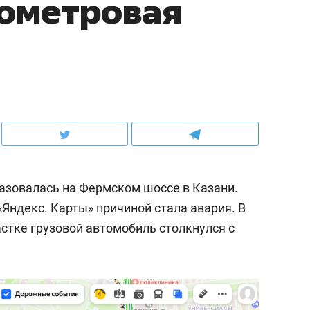
лометровая
разовалась на Фермском шоссе в Казани.
«Яндекс. Карты» причиной стала авария. В
астке грузовой автомобиль столкнулся с