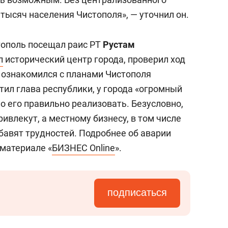
тысяч населения Чистополя», — уточнил он.
тополь посещал раис РТ
Рустам
л
исторический центр города, проверил ход
и ознакомился с планами Чистополя
етил глава республики, у города «огромный
о его правильно реализовать. Безусловно,
ивлекут, а местному бизнесу, в том числе
бавят трудностей. Подробнее об аварии
 материале «
БИЗНЕС Online
».
подписаться