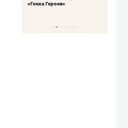
«Гонка Героев»
Казан