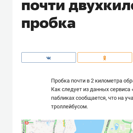
почти двухки
пробка
Пробка почти в 2 километра об
Как следует из данных сервиса 
пабликах сообщается, что на уч
троллейбусом.