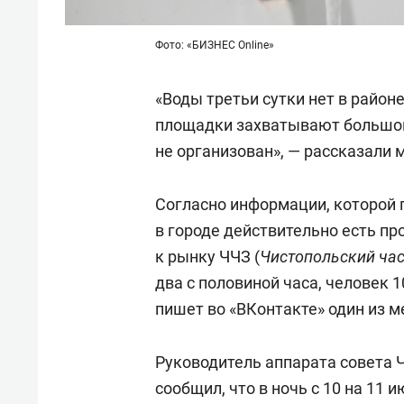
Фото: «БИЗНЕС Online»
«Воды третьи сутки нет в район
площадки захватывают большой 
не организован», — рассказали 
Согласно информации, которой 
в городе действительно есть п
к рынку ЧЧЗ (
Чистопольский час
два с половиной часа, человек 
пишет во «ВКонтакте» один из м
Руководитель аппарата совета 
сообщил, что в ночь с 10 на 1