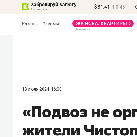
забронируй валюту
$
81.41
0.48
Казань
Закамье
Василь Мазитов
МАРТ
13 июля 2024, 16:00
«Не зная местных
«Подвоз не ор
правил, бизнес может
потерять минимум
жители Чисто
полгода»
Как бизнесу выйти на зарубежные