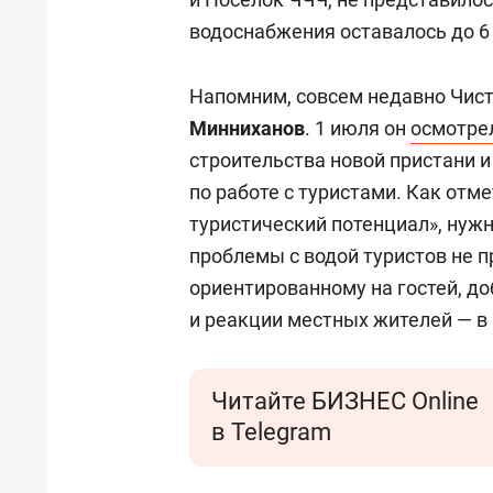
водоснабжения оставалось до 6 
Напомним, совсем недавно Чис
Минниханов
. 1 июля он
осмотре
строительства новой пристани 
по работе с туристами. Как отм
туристический потенциал», нужн
проблемы с водой туристов не пр
ориентированному на гостей, до
и реакции местных жителей — в
Читайте БИЗНЕС Online
в Telegram