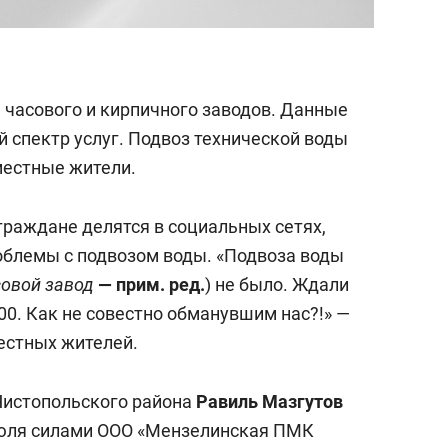
е часового и кирпичного заводов. Данные
спектр услуг. Подвоз технической воды
местные жители.
граждане делятся в социальных сетях,
роблемы с подвозом воды. «Подвоза воды
овой завод
— прим. ред.
) не было. Ждали
100. Как не совестно обманувшим нас?!» —
естных жителей.
Чистопольского района
Равиль Мазгутов
1 июля силами ООО «Мензелинская ПМК