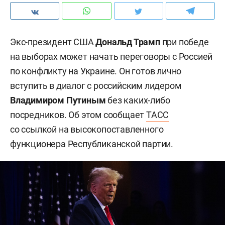
Экс-президент США
Дональд Трамп
при победе
на выборах может начать переговоры с Россией
по конфликту на Украине. Он готов лично
вступить в диалог с российским лидером
Владимиром Путиным
без каких-либо
посредников. Об этом сообщает
ТАСС
со ссылкой на высокопоставленного
функционера Республиканской партии.