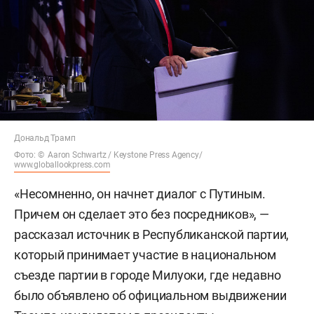
Дональд Трамп
Фото: © Aaron Schwartz / Keystone Press Agency/
www.globallookpress.com
«Несомненно, он начнет диалог с Путиным.
Причем он сделает это без посредников», —
рассказал источник в Республиканской партии,
который принимает участие в национальном
съезде партии в городе Милуоки, где недавно
было объявлено об официальном выдвижении