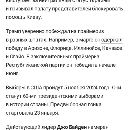
выступает
за нейтральный статус Украины
и призывал палату представителей блокировать
помощь Киеву.
Трамп уверенно побеждал на праймериз
в разных штатах. Например, в марте он
одержал
победу в Аризоне, Флориде, Иллинойсе, Канзасе
и Огайо. В заключительных праймериз
Республиканской партии он
победил
в начале
июня.
Выборы в США пройдут 5 ноября 2024 года. Они
станут 60-ми президентскими выборами
в истории страны. Предвыборная гонка
стартовала 23 января.
Действующий лидер
Джо Байден
намерен