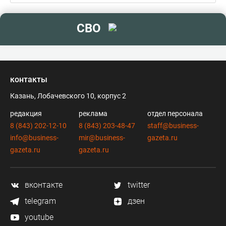
СВО
контакты
Казань, Лобачевского 10, корпус 2
редакция
реклама
отдел персонала
8 (843) 202-12-10
8 (843) 203-48-47
staff@business-
info@business-
mir@business-
gazeta.ru
gazeta.ru
gazeta.ru
вконтакте
twitter
telegram
дзен
youtube