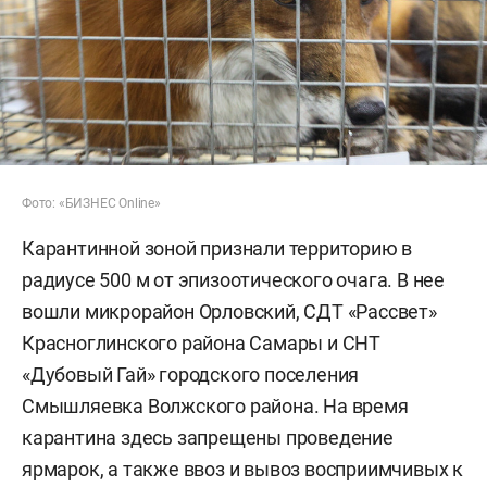
Фото: «БИЗНЕС Online»
Карантинной зоной признали территорию в
радиусе 500 м от эпизоотического очага. В нее
вошли микрорайон Орловский, СДТ «Рассвет»
Красноглинского района Самары и СНТ
«Дубовый Гай» городского поселения
Смышляевка Волжского района. На время
карантина здесь запрещены проведение
ярмарок, а также ввоз и вывоз восприимчивых к