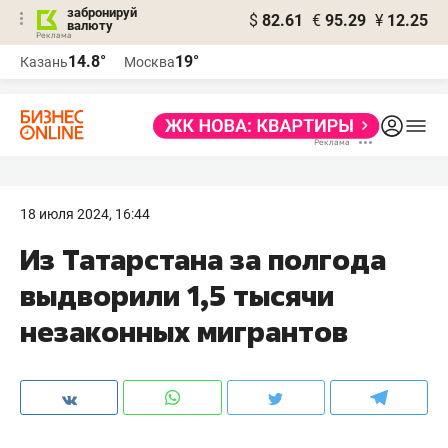
забронируй
$
82.61
€
95.29
¥
12.25
валюту
14.8°
19°
Казань
Москва
18 июля 2024, 16:44
Из Татарстана за полгода
выдворили 1,5 тысячи
незаконных мигрантов