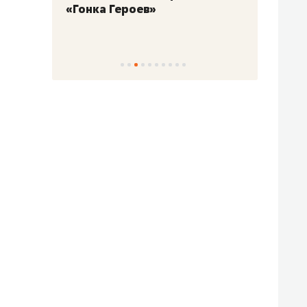
«Гонка Героев»
Казан