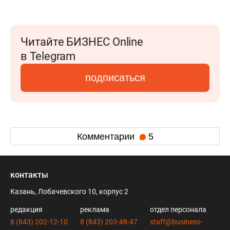
Читайте БИЗНЕС Online
в Telegram
подписаться
Комментарии
5
контакты
Казань, Лобачевского 10, корпус 2
редакция
реклама
отдел персонала
8 (843) 202-12-10
8 (843) 203-48-47
staff@business-