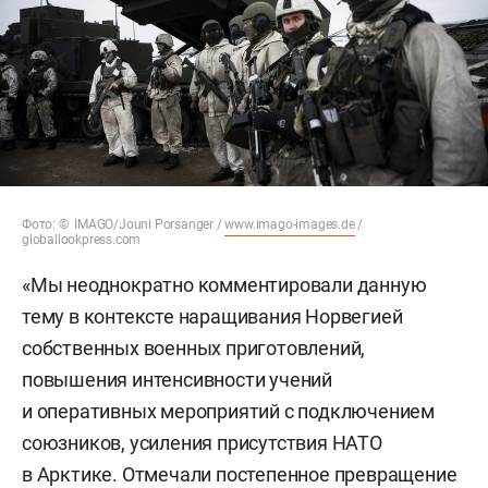
Фото: © IMAGO/Jouni Porsanger /
www.imago-images.de
/
globallookpress.com
«Мы неоднократно комментировали данную
тему в контексте наращивания Норвегией
собственных военных приготовлений,
повышения интенсивности учений
и оперативных мероприятий с подключением
союзников, усиления присутствия НАТО
в Арктике. Отмечали постепенное превращение