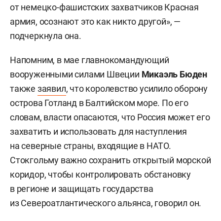
от немецко-фашистских захватчиков Красная
армия, осознают это как никто другой», —
подчеркнула она.
Напомним, в мае главнокомандующий
вооруженными силами Швеции
Микаэль Бюден
также
заявил
, что королевство усилило оборону
острова Готланд в Балтийском море. По его
словам, власти опасаются, что Россия может его
захватить и использовать для наступления
на северные страны, входящие в НАТО.
Стокгольму важно сохранить открытый морской
коридор, чтобы контролировать обстановку
в регионе и защищать государства
из Североатлантического альянса, говорил он.