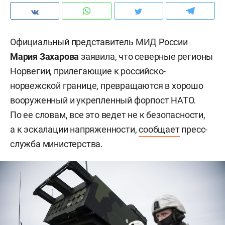
Официальный представитель МИД России
Мария Захарова
заявила, что северные регионы
Норвегии, прилегающие к российско-
норвежской границе, превращаются в хорошо
вооруженный и укрепленный форпост НАТО.
По ее словам, все это ведет не к безопасности,
а к эскалации напряженности,
сообщает
пресс-
служба министерства.