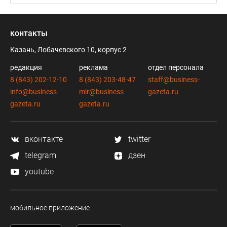
контакты
Казань, Лобачевского 10, корпус 2
редакция
реклама
отдел персонала
8 (843) 202-12-10
8 (843) 203-48-47
staff@business-
info@business-
mir@business-
gazeta.ru
gazeta.ru
gazeta.ru
вконтакте
twitter
telegram
дзен
youtube
мобильное приложение