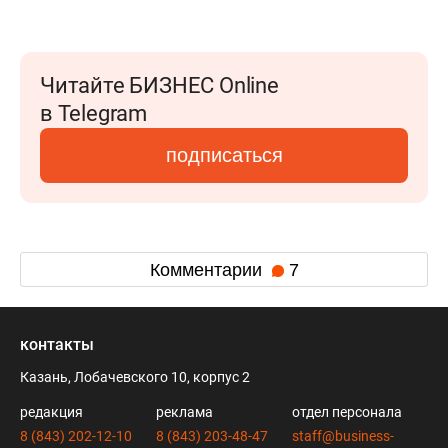
Читайте БИЗНЕС Online
в Telegram
подписаться
Комментарии
7
контакты
Казань, Лобачевского 10, корпус 2
редакция
реклама
отдел персонала
8 (843) 202-12-10
8 (843) 203-48-47
staff@business-