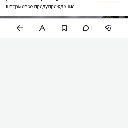
штормовое предупреждение.
1
Фото: «БИЗНЕС Online»
В РТ ожидается облачная погода с