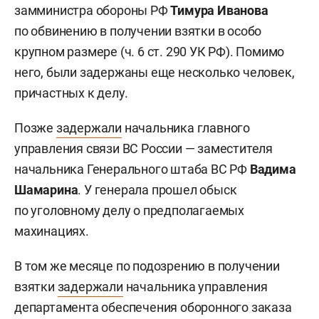
замминистра обороны РФ
Тимура Иванова
по обвинению в получении взятки в особо
крупном размере (ч. 6 ст. 290 УК РФ). Помимо
него, были задержаны еще несколько человек,
причастных к делу.
Позже
задержали
начальника главного
управления связи ВС России — заместителя
начальника Генерального штаба ВС РФ
Вадима
Шамарина
. У генерала прошел обыск
по уголовному делу о предполагаемых
махинациях.
В том же месяце по подозрению в получении
взятки
задержали
начальника управления
департамента обеспечения оборонного заказа