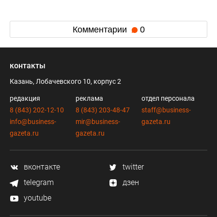
Комментарии
0
контакты
Казань, Лобачевского 10, корпус 2
редакция
реклама
отдел персонала
8 (843) 202-12-10
8 (843) 203-48-47
staff@business-
info@business-
mir@business-
gazeta.ru
gazeta.ru
gazeta.ru
вконтакте
twitter
telegram
дзен
youtube