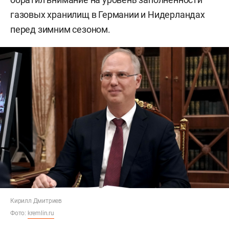
газовых хранилищ в Германии и Нидерландах
перед зимним сезоном.
Кирилл Дмитриев
Фото:
kremlin.ru