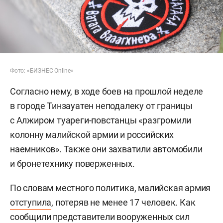
Фото: «БИЗНЕС Online»
Согласно нему, в ходе боев на прошлой неделе
в городе Тинзауатен неподалеку от границы
с Алжиром туареги-повстанцы «разгромили
колонну малийской армии и российских
наемников». Также они захватили автомобили
и бронетехнику поверженных.
По словам местного политика, малийская армия
отступила
, потеряв не менее 17 человек. Как
сообщили представители вооруженных сил