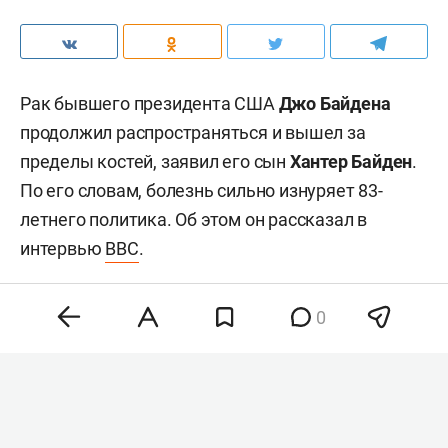
Рак бывшего президента США
Джо Байдена
продолжил распространяться и вышел за
пределы костей, заявил его сын
Хантер Байден
.
По его словам, болезнь сильно изнуряет 83-
летнего политика. Об этом он рассказал в
интервью
BBC
.
0