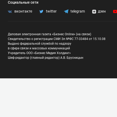
Социальные сети
вконтакте
twitter
telegram
дзен
Деловая электронная газета «Бизнес Online» (на связи)
Свидетельство о регистрации СМИ Эл №ФС 77-33484 от 15.10.08
Выдано федеральной службой по надзору
в сфере связи и массовых коммуникаций
Учредитель ООО «Бизнес Медия Холдинг»
Шеф-редактор (главный редактор) А.В. Брусницын