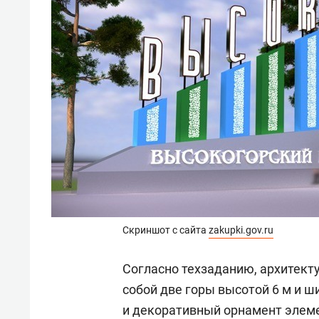
Скриншот с сайта
zakupki.gov.ru
Согласно техзаданию, архитект
собой две горы высотой 6 м и 
и декоративный орнамент элемен