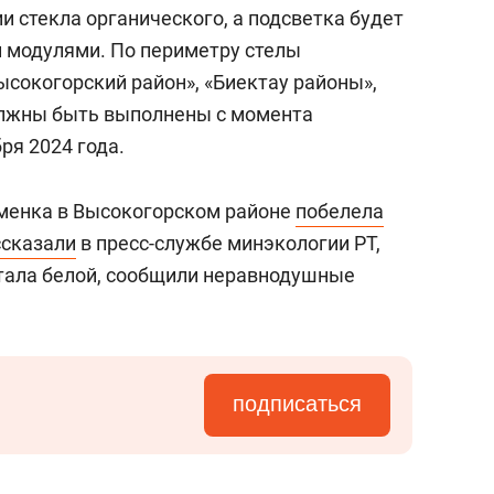
 стекла органического, а подсветка будет
 модулями. По периметру стелы
ысокогорский район», «Биектау районы»,
олжны быть выполнены с момента
ря 2024 года.
аменка в Высокогорском районе
побелела
ссказали
в пресс-службе минэкологии РТ,
стала белой, сообщили неравнодушные
подписаться