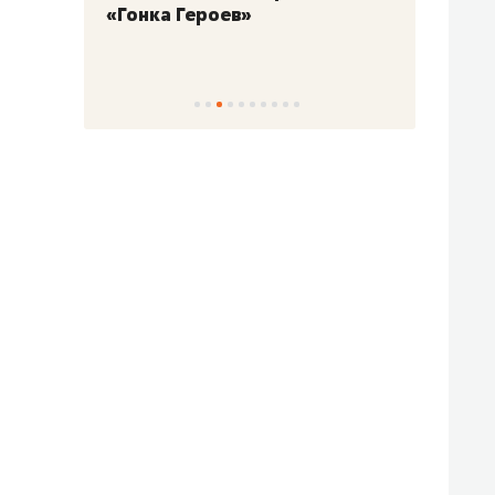
«Гонка Героев»
Казан