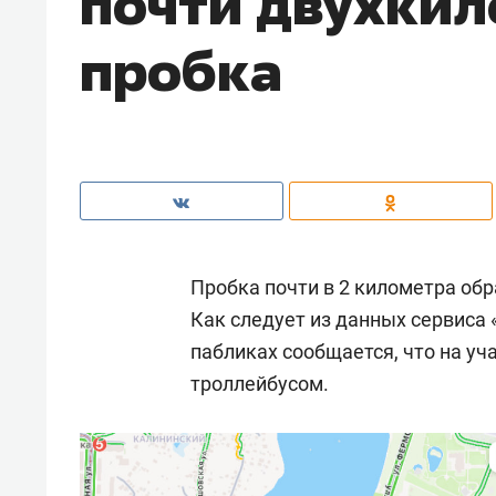
почти двухки
пробка
Пробка почти в 2 километра об
Как следует из данных сервиса 
пабликах сообщается, что на уч
троллейбусом.