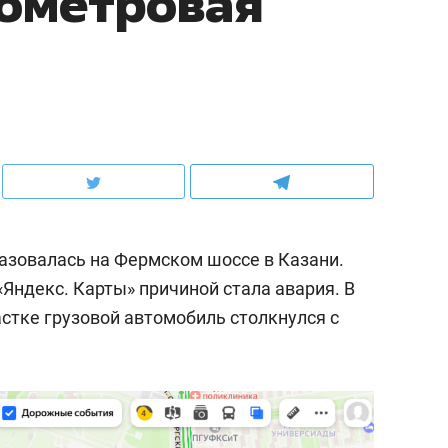
лометровая
разовалась на Фермском шоссе в Казани.
«Яндекс. Карты» причиной стала авария. В
астке грузовой автомобиль столкнулся с