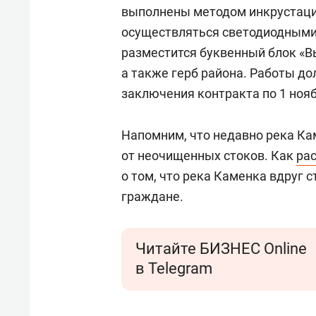
выполнены методом инкрустации
осуществляться светодиодными
разместится буквенный блок «В
а также герб района. Работы д
заключения контракта по 1 нояб
Напомним, что недавно река К
от неочищенных стоков. Как
ра
о том, что река Каменка вдруг 
граждане.
Читайте БИЗНЕС Online
в Telegram