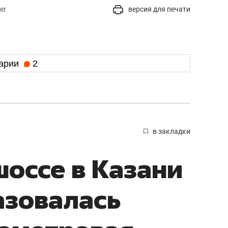
er
версия для печати
арии
2
в закладки
оссе в Казани
азовалась