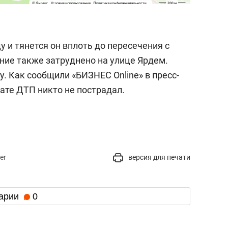
у и тянется он вплоть до пересечения с
ие также затруднено на улице Ярдем.
. Как сообщили «БИЗНЕС Online» в пресс-
тате ДТП никто не пострадал.
er
версия для печати
арии
0