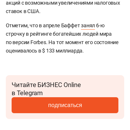
акций с возможными увеличениями налоговых
ставок в США.
Отметим, что в апреле Баффет
занял
6-ю
строчку в рейтинге богатейших людей мира
по версии Forbes. На тот момент его состояние
оценивалось в $ 133 миллиарда.
Читайте БИЗНЕС Online
в Telegram
подписаться