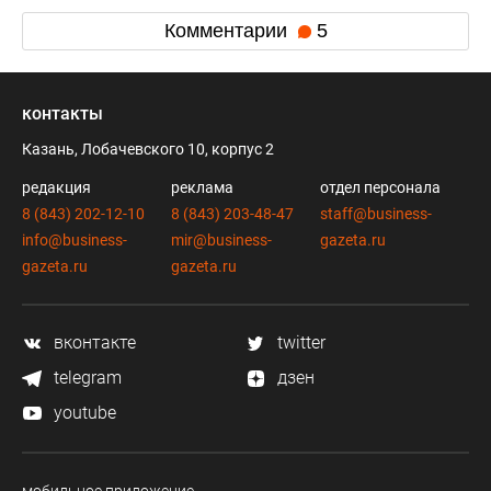
Комментарии
5
контакты
Казань, Лобачевского 10, корпус 2
редакция
реклама
отдел персонала
8 (843) 202-12-10
8 (843) 203-48-47
staff@business-
info@business-
mir@business-
gazeta.ru
gazeta.ru
gazeta.ru
вконтакте
twitter
telegram
дзен
youtube
мобильное приложение