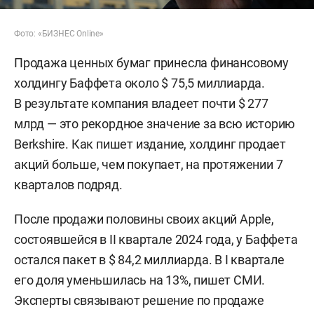
Фото: «БИЗНЕС Online»
Продажа ценных бумаг принесла финансовому
холдингу Баффета около $ 75,5 миллиарда.
В результате компания владеет почти $ 277
млрд — это рекордное значение за всю историю
Berkshire. Как пишет издание, холдинг продает
акций больше, чем покупает, на протяжении 7
кварталов подряд.
После продажи половины своих акций Apple,
состоявшейся в
II
квартале 2024 года, у Баффета
остался пакет в $ 84,2 миллиарда. В
I
квартале
его доля уменьшилась на 13%, пишет СМИ.
Эксперты связывают решение по продаже