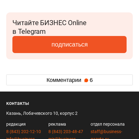
Читайте БИЗНЕС Online
в Telegram
подписаться
Комментарии
6
контакты
Казань, Лобачевского 10, корпус 2
редакция
реклама
отдел персонала
8 (843) 202-12-10
8 (843) 203-48-47
staff@business-