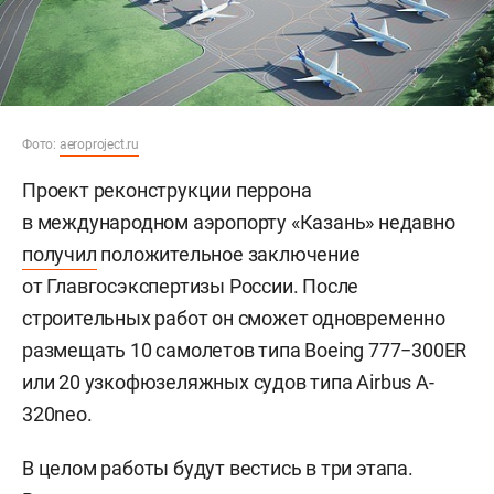
Фото:
aeroproject.ru
Проект реконструкции перрона
в международном аэропорту «Казань» недавно
получил
положительное заключение
от Главгосэкспертизы России. После
строительных работ он сможет одновременно
размещать 10 самолетов типа Boeing 777−300ER
или 20 узкофюзеляжных судов типа Airbus A-
320neo.
В целом работы будут вестись в три этапа.