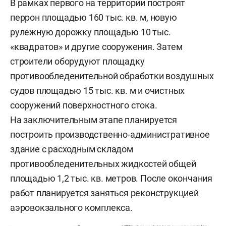
В рамках первого на территории построят
перрон площадью 160 тыс. кв. м, новую
рулежную дорожку площадью 10 тыс.
«квадратов» и другие сооружения. Затем
строители оборудуют площадку
противообледенительной обработки воздушных
судов площадью 15 тыс. кв. м и очистных
сооружений поверхностного стока.
На заключительным этапе планируется
построить производственно-административное
здание с расходным складом
противообледенительных жидкостей общей
площадью 1,2 тыс. кв. метров. После окончания
работ планируется заняться реконструкцией
аэровокзального комплекса.