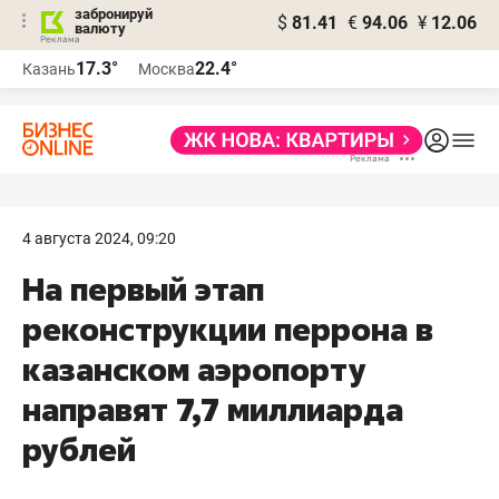
забронируй
$
81.41
€
94.06
¥
12.06
валюту
17.3°
22.4°
Казань
Москва
4 августа 2024, 09:20
На первый этап
реконструкции перрона в
казанском аэропорту
направят 7,7 миллиарда
рублей