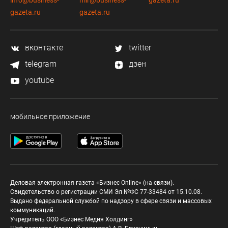
info@business-
mir@business-
gazeta.ru
gazeta.ru
gazeta.ru
вконтакте
twitter
telegram
дзен
youtube
мобильное приложение
Деловая электронная газета «Бизнес Online» (на связи).
Свидетельство о регистрации СМИ Эл №ФС 77-33484 от 15.10.08.
Выдано федеральной службой по надзору в сфере связи и массовых
коммуникаций.
Учредитель ООО «Бизнес Медия Холдинг»