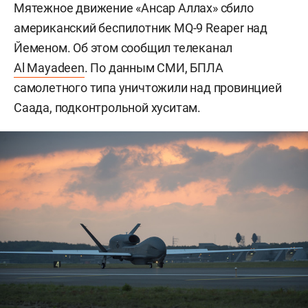
Мятежное движение «Ансар Аллах» сбило
американский беспилотник
MQ
-9
Reaper
над
Йеменом. Об этом сообщил телеканал
Al Mayadeen
. По данным СМИ, БПЛА
самолетного типа уничтожили над провинцией
Саада, подконтрольной хуситам.