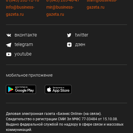
8 (843) 202-12-10
8 (843) 203-48-47
staff@business-
info@business-
mir@business-
gazeta.ru
gazeta.ru
gazeta.ru
вконтакте
twitter
telegram
дзен
youtube
мобильное приложение
Деловая электронная газета «Бизнес Online» (на связи).
Свидетельство о регистрации СМИ Эл №ФС 77-33484 от 15.10.08.
Выдано федеральной службой по надзору в сфере связи и массовых
коммуникаций.