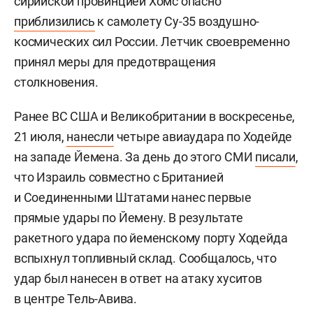
сирийской провинцией Хомс опасно
приблизились
к самолету Су-35 воздушно-
космических сил России. Летчик своевременно
принял меры для предотвращения
столкновения.
Ранее ВС США и Великобритании в воскресенье,
21 июля,
нанесли
четыре авиаудара по Ходейде
на западе Йемена. За день до этого СМИ
писали
,
что Израиль совместно с Британией
и Соединенными Штатами нанес первые
прямые удары по Йемену. В результате
ракетного удара по йеменскому порту Ходейда
вспыхнул топливный склад. Сообщалось, что
удар был нанесен в ответ на атаку хуситов
в центре Тель-Авива.