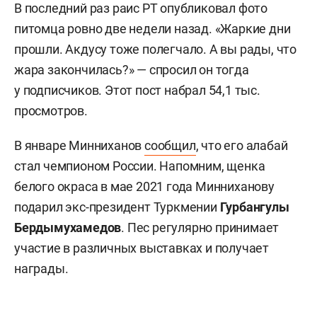
В последний раз раис РТ опубликовал фото
питомца ровно две недели назад. «Жаркие дни
прошли. Акдусу тоже полегчало. А вы рады, что
жара закончилась?» — спросил он тогда
у подписчиков. Этот пост набрал 54,1 тыс.
просмотров.
В январе Минниханов
сообщил
, что его алабай
стал чемпионом России. Напомним, щенка
белого окраса в мае 2021 года Минниханову
подарил экс-президент Туркмении
Гурбангулы
Бердымухамедов
. Пес регулярно принимает
участие в различных выставках и получает
награды.