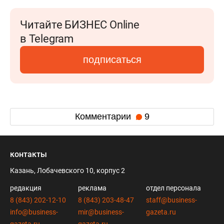
Читайте БИЗНЕС Online
в Telegram
подписаться
Комментарии
9
контакты
Казань, Лобачевского 10, корпус 2
редакция
реклама
отдел персонала
8 (843) 202-12-10
8 (843) 203-48-47
staff@business-
info@business-
mir@business-
gazeta.ru
gazeta.ru
gazeta.ru