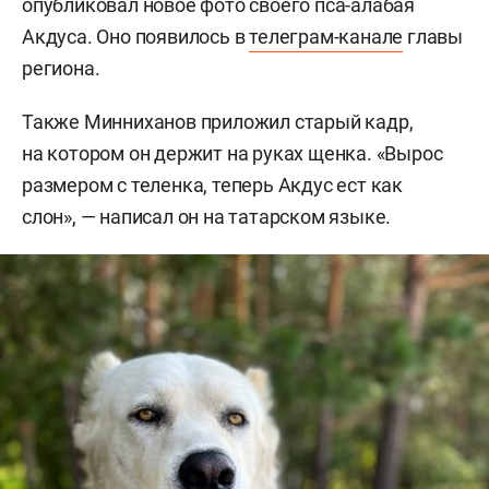
опубликовал новое фото своего пса-алабая
Акдуса. Оно появилось в
телеграм-канале
главы
региона.
Также Минниханов приложил старый кадр,
на котором он держит на руках щенка. «Вырос
размером с теленка, теперь Акдус ест как
слон», — написал он на татарском языке.