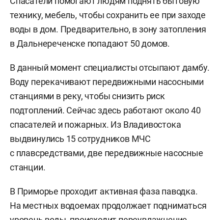
Спасатели помогают людям поднять бытовую
технику, мебель, чтобы сохранить ее при заходе
воды в дом. Предварительно, в зону затопления
в Дальнереченске попадают 50 домов.
В данный момент специалисты отсыпают дамбу.
Воду перекачивают передвижными насосными
станциями в реку, чтобы снизить риск
подтоплений. Сейчас здесь работают около 40
спасателей и пожарных. Из Владивостока
выдвинулись 15 сотрудников МЧС
с плавсредствами, две передвижные насосные
станции.
В Приморье проходит активная фаза паводка.
На местных водоемах продолжает подниматься
уровень воды, происходит переувлажнение