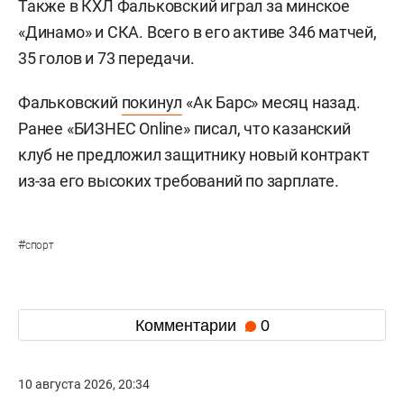
Также в КХЛ Фальковский играл за минское
«Динамо» и СКА. Всего в его активе 346 матчей,
35 голов и 73 передачи.
Фальковский
покинул
«Ак Барс» месяц назад.
Ранее «БИЗНЕС Online» писал, что казанский
клуб не предложил защитнику новый контракт
из-за его высоких требований по зарплате.
#
спорт
Комментарии
0
10 августа 2026, 20:34