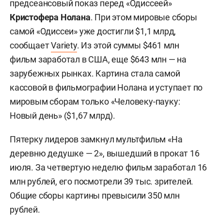
предсеансовый показ перед «Одиссеей»
Кристофера Нолана
. При этом мировые сборы
самой «Одиссеи» уже достигли $1,1 млрд,
сообщает
Variety
. Из этой суммы $461 млн
фильм заработал в США, еще $643 млн — на
зарубежных рынках. Картина стала самой
кассовой в фильмографии Нолана и уступает по
мировым сборам только «Человеку-пауку:
Новый день» ($1,67 млрд).
Пятерку лидеров замкнул мультфильм «На
деревню дедушке — 2», вышедший в прокат 16
июля. За четвертую неделю фильм заработал 16
млн рублей, его посмотрели 39 тыс. зрителей.
Общие сборы картины превысили 350 млн
рублей.