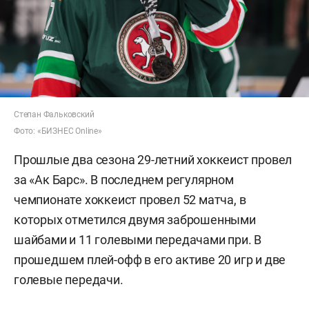
Степан Фальковский
Фото: «БИЗНЕС Online»
Прошлые два сезона 29-летний хоккеист провел
за «Ак Барс». В последнем регулярном
чемпионате хоккеист провел 52 матча, в
которых отметился двумя заброшенными
шайбами и 11 голевыми передачами при. В
прошедшем плей-офф в его активе 20 игр и две
голевые передачи.