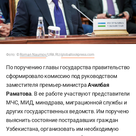
Фото: ©
Roman Naumov
/
URA.RU/
globallookpress.com
По поручению главы государства правительство
сформировало комиссию под руководством
заместителя премьер-министра
Ачилбая
Раматова
. В ее работе участвуют представители
МЧС, МИД, минздрава, миграционной службы и
других государственных ведомств. Им поручено
выяснить состояние пострадавших граждан
Узбекистана, организовать им необходимую