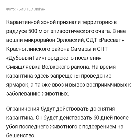
Фото: «БИЗНЕС Online»
Карантинной зоной признали территорию в
радиусе 500 м от эпизоотического очага. В нее
вошли микрорайон Орловский, СДТ «Рассвет»
Красноглинского района Самары и СНТ
«Дубовый Гай» городского поселения
Смышляевка Волжского района. На время
карантина здесь запрещены проведение
ярмарок, а также ввоз и вывоз восприимчивых к
заболеванию животных.
Ограничения будут действовать до снятия
карантина. Он будет действовать 60 дней после
убоя последнего животного с подозрением на
бешенство.