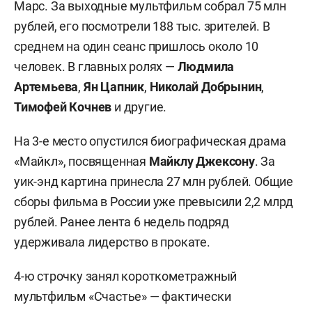
Марс. За выходные мультфильм собрал 75 млн
рублей, его посмотрели 188 тыс. зрителей. В
среднем на один сеанс пришлось около 10
человек. В главных ролях —
Людмила
Артемьева
,
Ян Цапник
,
Николай Добрынин
,
Тимофей Кочнев
и другие.
На 3-е место опустился биографическая драма
«Майкл», посвященная
Майклу Джексону
. За
уик-энд картина принесла 27 млн рублей. Общие
сборы фильма в России уже превысили 2,2 млрд
рублей. Ранее лента 6 недель подряд
удерживала лидерство в прокате.
4-ю строчку занял короткометражный
мультфильм «Счастье» — фактически