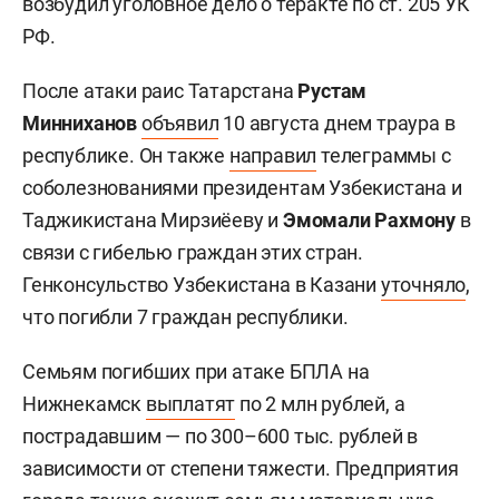
возбудил уголовное дело о теракте по ст. 205 УК
РФ.
После атаки раис Татарстана
Рустам
Минниханов
объявил
10 августа днем траура в
республике. Он также
направил
телеграммы с
соболезнованиями президентам Узбекистана и
Таджикистана Мирзиёеву и
Эмомали Рахмону
в
связи с гибелью граждан этих стран.
Генконсульство Узбекистана в Казани
уточняло
,
что погибли 7 граждан республики.
Семьям погибших при атаке БПЛА на
Нижнекамск
выплатят
по 2 млн рублей, а
пострадавшим — по 300–600 тыс. рублей в
зависимости от степени тяжести. Предприятия