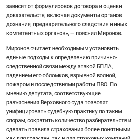
зависят от формулировок договора и оценки
доказательств, включая документы органов
дознания, предварительного следствия и иных
компетентных органов», — пояснил Миронов.
Миронов считает необходимым установить
единые подходы к определению причинно-
следственной связи между атакой БПЛА,
падением его обломков, взрывной волной,
пожаром и последствиями работы ПВО. По
мнению депутата, соответствующие
разъяснения Верховного суда позволят
унифицировать судебную практику по таким
спорам, сократить количество разбирательств и
сделать правила страхования более понятными
как для граждан, так и для страховых компаний.