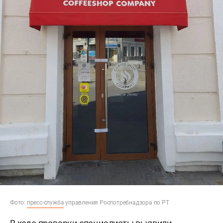
Фото:
пресс-служба
управления Роспотребнадзора по РТ