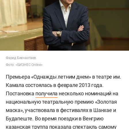
Фарид Бикчантаев
Фото: «БИЗНЕС Online»
Премьера «Однажды летним днем» в театре им.
Камала состоялась в феврале 2013 года.
Постановка
получила
несколько номинаций на
национальную театральную премию «Золотая
маска», участвовала в фестивалях в Шанхае и
Будапеште. Во время поездки в Венгрию
казанская труппа показала спектакль самому