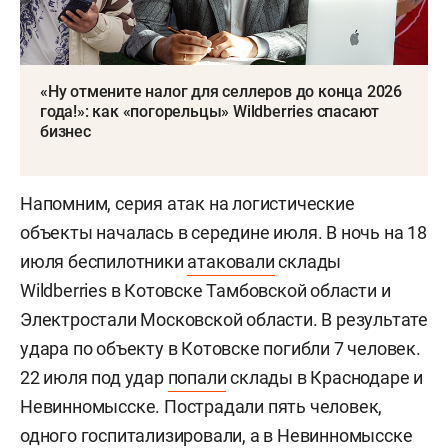
«Ну отмените налог для селлеров до конца 2026
года!»: как «погорельцы» Wildberries спасают
бизнес
Напомним, серия атак на логистические
объекты началась в середине июля. В ночь на 18
июля беспилотники
атаковали
склады
Wildberries в Котовске Тамбовской области и
Электростали Московской области. В результате
удара по объекту в Котовске погибли 7 человек.
22 июля под удар
попали
склады в Краснодаре и
Невинномысске. Пострадали пять человек,
одного госпитализировали, а в Невинномысске