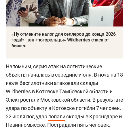
«Ну отмените налог для селлеров до конца 2026
года!»: как «погорельцы» Wildberries спасают
бизнес
Напомним, серия атак на логистические
объекты началась в середине июля. В ночь на 18
июля беспилотники
атаковали
склады
Wildberries в Котовске Тамбовской области и
Электростали Московской области. В результате
удара по объекту в Котовске погибли 7 человек.
22 июля под удар
попали
склады в Краснодаре и
Невинномысске. Пострадали пять человек,