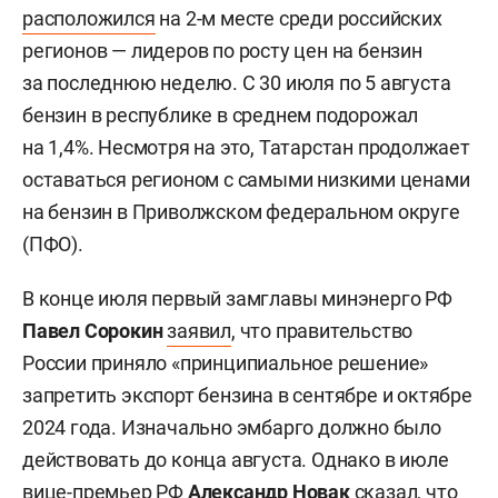
расположился
на 2-м месте среди российских
регионов — лидеров по росту цен на бензин
за последнюю неделю. С 30 июля по 5 августа
бензин в республике в среднем подорожал
на 1,4%. Несмотря на это, Татарстан продолжает
оставаться регионом с самыми низкими ценами
на бензин в Приволжском федеральном округе
(ПФО).
В конце июля первый замглавы минэнерго РФ
Павел Сорокин
заявил
, что правительство
России приняло «принципиальное решение»
запретить экспорт бензина в сентябре и октябре
2024 года. Изначально эмбарго должно было
действовать до конца августа. Однако в июле
вице-премьер РФ
Александр Новак
сказал, что