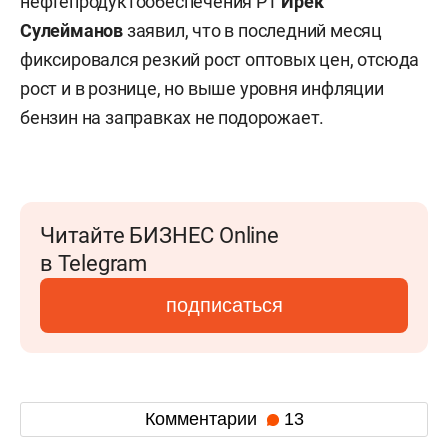
нефтепродуктообеспечения РТ
Ирек
Сулейманов
заявил, что
в последний месяц
фиксировался резкий рост оптовых цен, отсюда
рост и в рознице, но выше уровня инфляции
бензин на заправках не подорожает.
Читайте БИЗНЕС Online
в Telegram
подписаться
Комментарии
13