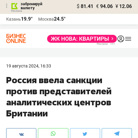
забронируй
$
81.41
€
94.06
¥
12.06
валюту
19.9°
24.5°
Казань
Москва
19 августа 2024, 16:33
Россия ввела санкции
против представителей
аналитических центров
Британии