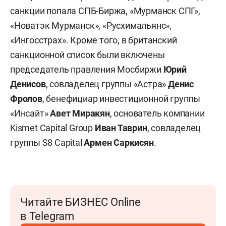
санкции попала СПБ-Биржа, «Мурманск СПГ»,
«Новатэк Мурманск», «Русхимальянс»,
«Ингосстрах». Кроме того, в британский
санкционной список были включены
председатель правления Мосбиржи
Юрий
Денисов
, совладелец группы «Астра»
Денис
Фролов
, бенефициар инвестиционной группы
«Инсайт»
Авет Миракян
, основатель компании
Kismet Capital Group
Иван Таврин
, совладелец
группы S8 Capital
Армен Саркисян
.
Читайте БИЗНЕС Online
в Telegram