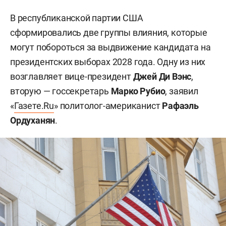
В республиканской партии США
сформировались две группы влияния, которые
могут побороться за выдвижение кандидата на
президентских выборах 2028 года. Одну из них
возглавляет вице-президент
Джей Ди Вэнс
,
вторую — госсекретарь
Марко Рубио
, заявил
«
Газете.Ru
» политолог-американист
Рафаэль
Ордуханян
.