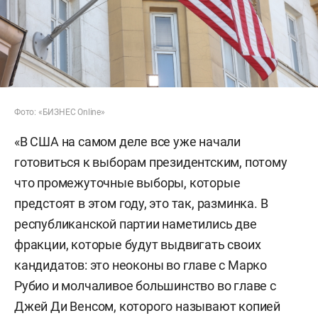
Фото: «БИЗНЕС Online»
«В США на самом деле все уже начали
готовиться к выборам президентским, потому
что промежуточные выборы, которые
предстоят в этом году, это так, разминка. В
республиканской партии наметились две
фракции, которые будут выдвигать своих
кандидатов: это неоконы во главе с Марко
Рубио и молчаливое большинство во главе с
Джей Ди Венсом, которого называют копией