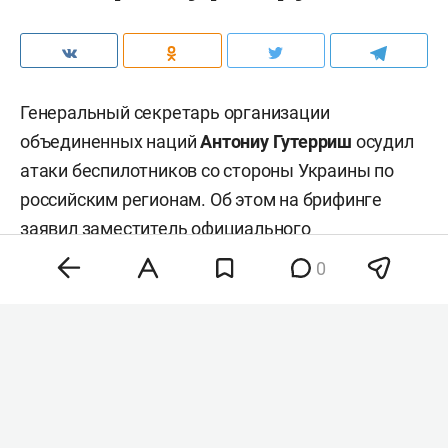
Генеральный секретарь организации
объединенных наций
Антониу Гутерриш
осудил
атаки беспилотников со стороны Украины по
российским регионам. Об этом на брифинге
заявил заместитель официального
представителя главы всемирной организации
0
Фархан Хак
, передает
ТАСС
.