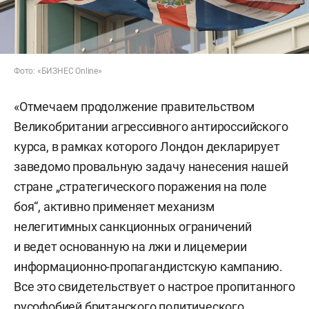
Фото: «БИЗНЕС Online»
«Отмечаем продолжение правительством
Великобритании агрессивного антироссийского
курса, в рамках которого Лондон декларирует
заведомо провальную задачу нанесения нашей
стране „стратегического поражения на поле
боя“, активно применяет механизм
нелегитимных санкционных ограничений
и ведет основанную на лжи и лицемерии
информационно-пропагандистскую кампанию.
Все это свидетельствует о настрое пропитанного
русофобией британского политического