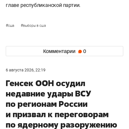
главе республиканской партии.
#
#
сша
выборы в сша
Комментарии
0
6 августа 2026, 22:19
Генсек ООН осудил
недавние удары ВСУ
по регионам России
и призвал к переговорам
по ядерному разоружению