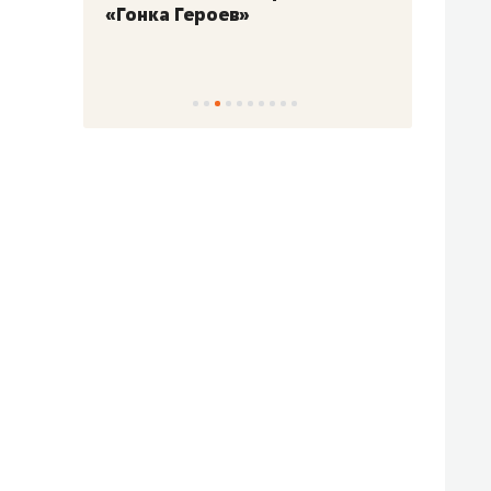
«Гонка Героев»
Казан