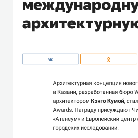
международн
архитектурну
Архитектурная концепция новог
в Казани, разработанная бюро 
архитектором
Кэнго Кумой
, ст
Awards
. Награду присуждают Чи
«Атенеум» и Европейский центр 
городских исследований.