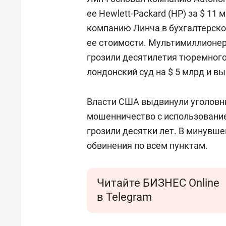
ее Hewlett-Packard (HP) за $ 11
компанию Линча в бухгалтерской
ее стоимости. Мультимиллионер
грозили десятилетия тюремного 
лондонский суд на $ 5 млрд и в
Власти США выдвинули уголовн
мошенничество с использование
грозили десятки лет. В минувш
обвинения по всем пунктам.
Читайте БИЗНЕС Online
в Telegram