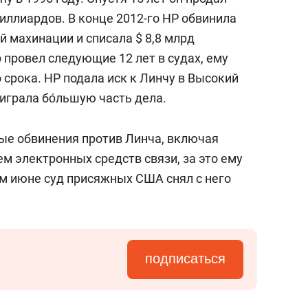
 миллиардов. В конце 2012-го HP обвинила
 махинации и списала $ 8,8 млрд
 провел следующие 12 лет в судах, ему
срока. HP подала иск к Линчу в Высокий
ыиграла бо́льшую часть дела.
ые обвинения против Линча, включая
м электронных средств связи, за это ему
ем июне суд присяжных США снял с него
подписаться