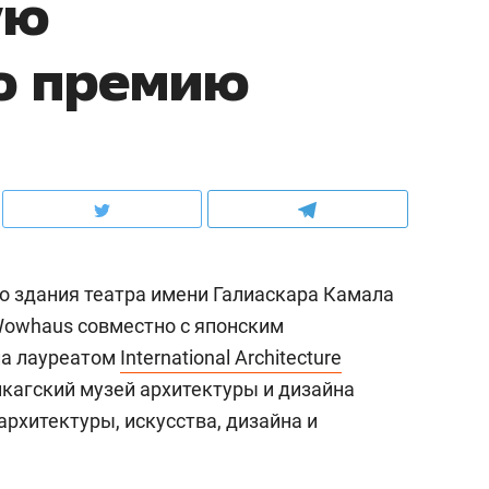
ую
ю премию
о здания театра имени Галиаскара Камала
Wowhaus совместно с японским
ала лауреатом
International Architecture
кагский музей архитектуры и дизайна
архитектуры, искусства, дизайна и