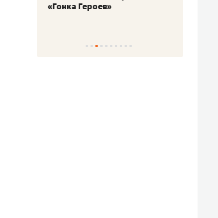
«Гонка Героев»
Казан