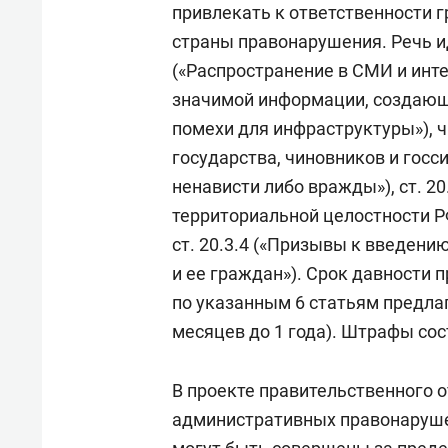
привлекать к ответственности 
страны правонарушения. Речь иде
(«Распространение в СМИ и инт
значимой информации, создающ
помехи для инфраструктуры»), ч.
государства, чиновников и госси
ненависти либо вражды»), ст. 2
территориальной целостности РФ»
ст. 20.3.4 («Призывы к введени
и ее граждан»). Срок давности 
по указанным 6 статьям предлага
месяцев до 1 года). Штрафы сост
В проекте правительственного о
административных правонаруше