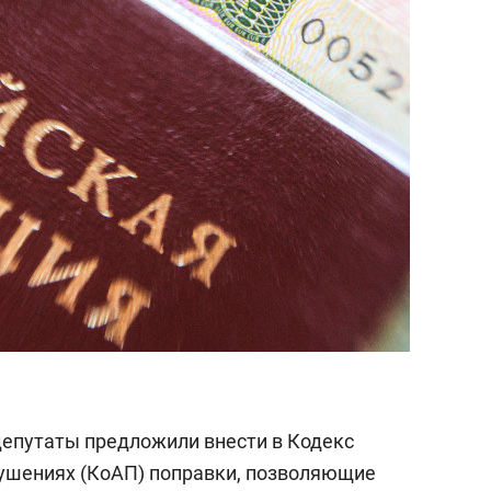
 депутаты предложили внести в Кодекс
ушениях (КоАП) поправки, позволяющие