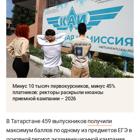
Минус 10 тысяч первокурсников, минус 45%
платников: ректоры раскрыли нюансы
приемной кампании – 2026
В Татарстане 459 выпускников
получили
максимум баллов по одному из предметов ЕГЭ в
основной период экзаменационной кампании