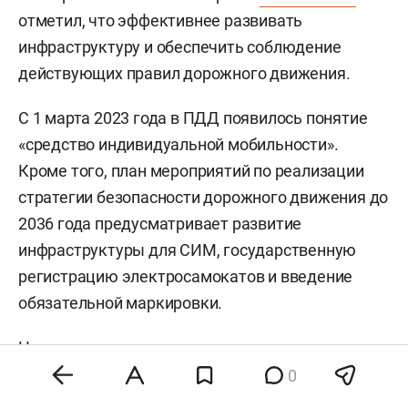
отметил, что эффективнее развивать
инфраструктуру и обеспечить соблюдение
действующих правил дорожного движения.
С 1 марта 2023 года в ПДД появилось понятие
«средство индивидуальной мобильности».
Кроме того, план мероприятий по реализации
стратегии безопасности дорожного движения до
2036 года предусматривает развитие
инфраструктуры для СИМ, государственную
регистрацию электросамокатов и введение
обязательной маркировки.
Напомним, в июне
стало известно
, что в
Татарстане могут ввести цифровой ID для
0
пользователей сервисов аренды самокатов.