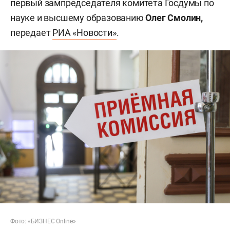
первый зампредседателя комитета Госдумы по
науке и высшему образованию
Олег Смолин,
передает
РИА «Новости»
.
Фото: «БИЗНЕС Online»