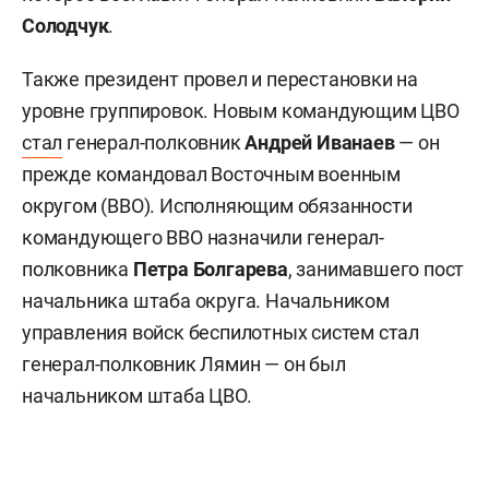
Солодчук
.
Также президент провел и перестановки на
уровне группировок. Новым командующим ЦВО
стал
генерал-полковник
Андрей Иванаев
— он
прежде командовал Восточным военным
округом (ВВО). Исполняющим обязанности
командующего ВВО назначили генерал-
полковника
Петра Болгарева
, занимавшего пост
начальника штаба округа. Начальником
управления войск беспилотных систем стал
генерал-полковник Лямин — он был
начальником штаба ЦВО.