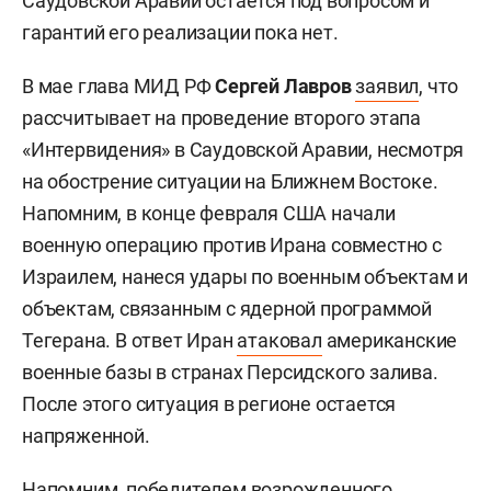
Саудовской Аравии остается под вопросом и
гарантий его реализации пока нет.
В мае глава МИД РФ
Сергей Лавров
заявил
, что
рассчитывает на проведение второго этапа
«Интервидения» в Саудовской Аравии, несмотря
на обострение ситуации на Ближнем Востоке.
Напомним, в конце февраля США начали
военную операцию против Ирана совместно с
Израилем, нанеся удары по военным объектам и
объектам, связанным с ядерной программой
Тегерана. В ответ Иран
атаковал
американские
военные базы в странах Персидского залива.
После этого ситуация в регионе остается
напряженной.
Напомним, победителем возрожденного