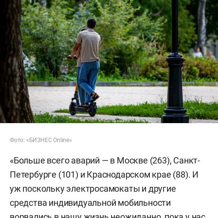
Фото: «БИЗНЕС Online»
«Больше всего аварий — в Москве (263), Санкт-
Петербурге (101) и Краснодарском крае (88). И
уж поскольку электросамокаты и другие
средства индивидуальной мобильности
ворвались в нашу жизнь неожиданно, пока у нас