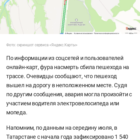
Фото: скриншот сервиса «Яндекс.Карты»
По информации из соцсетей и пользователей
онлайн-карт, фура насмерть сбила пешехода на
трассе. Очевидцы сообщают, что пешеход
вышел на дорогу в неположенном месте. Судя
по другим сообщения, авария могла произойти с
участием водителя электровелосипеда или
мопеда.
Напомним, по данным на середину июля, в
Татарстане с начала года
зафиксировано
1 540