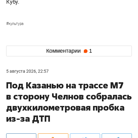
Кубу.
#
культура
Комментарии
1
5 августа 2026, 22:57
Под Казанью на трассе М7
в сторону Челнов собралась
двухкилометровая пробка
из-за ДТП