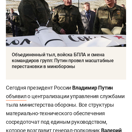
Объединенный тыл, войска БПЛА и смена
командиров групп: Путин провел масштабные
перестановки в минобороны
Сегодня президент России
Владимир Путин
объявил
о централизации управления службами
тыла министерства обороны. Все структуры
материально-технического обеспечения
сосредоточат под единым руководством,
которое возглавит генерал-полковник
Валерий