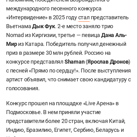
международного песенного конкурса
«Интервидение» в 2025 году
стал
представитель
Вьетнама
Дык Фук
. 2-е место заняло трио
Nomad из Киргизии, третье — певица
Дана Аль-
Мир
из Катара. Победитель получил денежный
приз в размере 30 млн рублей. Россию на
конкурсе представлял
Shaman
(
Ярослав Дронов
)
с песней «Прямо по сердцу!». После выступления
артист объявил, что снимает свою кандидатуру с
голосования.
Конкурс прошел на площадке «Live Арена» в
Подмосковье. В нем приняли участие
представители более 20 стран, включая Китай,
Индию, Бразилию, Египет, Сербию, Беларусь и