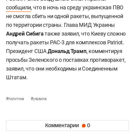
сообщили
, что в ночь на среду украинская ПВО
не смогла сбить ни одной ракеты, выпущенной
по территории страны. Глава МИД Украины
Андрей Сибига
также заявил, что Киеву сложно
получать ракеты PAC-3 для комплексов Patriot.
Президент США
Дональд Трамп
, комментируя
просьбы Зеленского о поставках противоракет,
заявил, что они необходимы и Соединенным
Штатам.
#
#
политика
украина
Комментарии
0