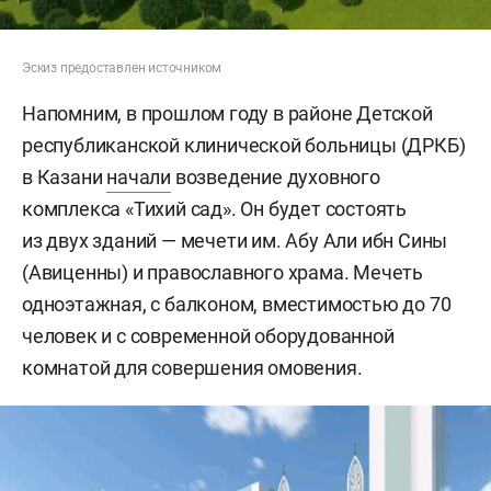
Эскиз предоставлен источником
Напомним, в прошлом году в районе Детской
республиканской клинической больницы (ДРКБ)
в Казани
начали
возведение духовного
комплекса «Тихий сад». Он будет состоять
из двух зданий — мечети им. Абу Али ибн Сины
(Авиценны) и православного храма. Мечеть
одноэтажная, с балконом, вместимостью до 70
человек и с современной оборудованной
комнатой для совершения омовения.