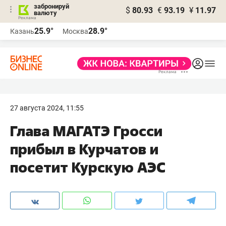
забронируй
$
80.93
€
93.19
¥
11.97
валюту
25.9°
28.9°
Казань
Москва
27 августа 2024, 11:55
Глава МАГАТЭ Гросси
прибыл в Курчатов и
посетит Курскую АЭС