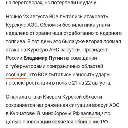
на переговорах, но потерпели неудачу.
Ночью 23 августа ВСУ пытались атаковать
Курскую АЭС. Обломки беспилотника упали
недалеко от хранилища отработанного ядерного
топлива. В тот день это была уже вторая прямая
атака на Курскую АЭС за сутки. Президент
России
Владимир Путин
на совещании
с губернаторами приграничных областей
сообщил
, что ВСУ пытались наносить удары
по электростанции в ночь с 21 на 22 августа.
С начала атаки Киевом Курской области
сохраняется напряженная ситуация вокруг АЭС
в Курчатове. В минобороны РФ
заявили
, что
целью провокаций является обвинение РФ