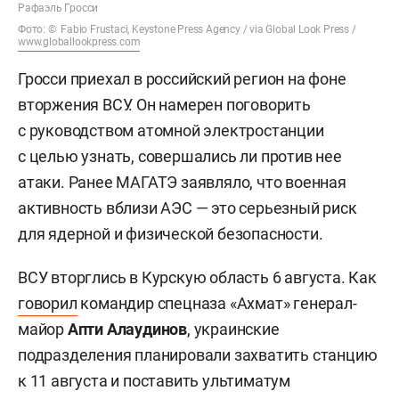
Рафаэль Гросси
Фото: © Fabio Frustaci, Keystone Press Agency / via Global Look Press /
www.globallookpress.com
Гросси приехал в российский регион на фоне
вторжения ВСУ. Он намерен поговорить
с руководством атомной электростанции
с целью узнать, совершались ли против нее
атаки. Ранее МАГАТЭ заявляло, что военная
активность вблизи АЭС — это серьезный риск
для ядерной и физической безопасности.
ВСУ вторглись в Курскую область 6 августа. Как
говорил
командир спецназа «Ахмат» генерал-
майор
Апти Алаудинов
, украинские
подразделения планировали захватить станцию
к 11 августа и поставить ультиматум