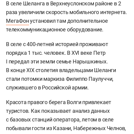
В селе Шеланга в Верхнеуслонском районе в 2
раза увеличили скорость мобильного интернета.
МегаФон
установил там дополнительное
телекоммуникационное оборудование.
В селе с 400-летней историей проживают
порядка 1 тыс. человек. В XVI веке Петр
I передал эти земли семье Нарышкиных.
В конце XIX столетия владельцами Шеланги
стали потомки маркиза Филиппо Паулуччи,
служившего в Российской армии.
Красота правого берега Волги привлекает
туристов. Как показывает анализ данных
с базовых станций оператора, летом в селе
побывали гости из Казани, Набережных Челнов,