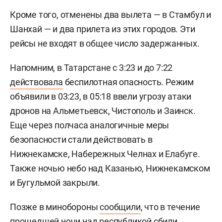
Кроме того, отменены два вылета — в Стамбул и
Шанхай — и два прилета из этих городов. Эти
рейсы не входят в общее число задержанных.
Напомним, в Татарстане с 3:23 и до 7:22
действовала
беспилотная опасность. Режим
объявили в 03:23, в 05:18 ввели угрозу атаки
дронов на Альметьевск, Чистополь и Заинск.
Еще через полчаса аналогичные меры
безопасности стали действовать в
Нижнекамске, Набережных Челнах и Елабуге.
Также ночью небо над Казанью, Нижнекамском
и Бугульмой закрыли.
Позже в минобороны
сообщили
, что в течение
прошедшей ночи над республикой сбили