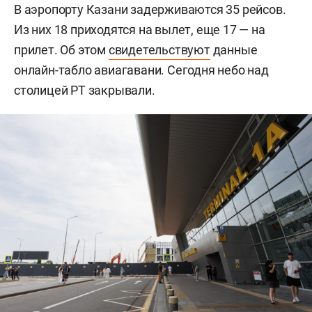
В аэропорту Казани задерживаются 35 рейсов.
Из них 18 приходятся на вылет, еще 17 — на
прилет. Об этом
свидетельствуют
данные
онлайн-табло авиагавани. Сегодня небо над
столицей РТ закрывали.