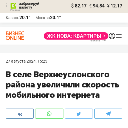
забронируй
$
82.17
€
94.84
¥
12.17
валюту
20.1°
20.1°
Казань
Москва
27 августа 2024, 15:23
В селе Верхнеуслонского
района увеличили скорость
мобильного интернета