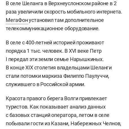
В селе Шеланга в Верхнеуслонском районе в 2
раза увеличили скорость мобильного интернета.
МегаФон
установил там дополнительное
телекоммуникационное оборудование.
В селе с 400-летней историей проживают
порядка 1 тыс. человек. В XVI веке Петр
I передал эти земли семье Нарышкиных.
В конце XIX столетия владельцами Шеланги
стали потомки маркиза Филиппо Паулуччи,
служившего в Российской армии.
Красота правого берега Волги привлекает
туристов. Как показывает анализ данных
с базовых станций оператора, летом в селе
побывали гости из Казани, Набережных Челнов,