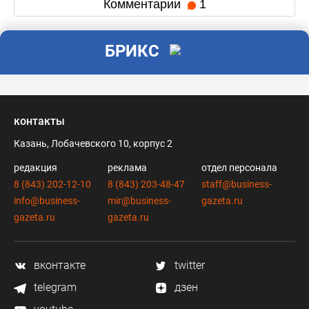
Комментарии
1
БРИКС
контакты
Казань, Лобачевского 10, корпус 2
редакция
реклама
отдел персонала
8 (843) 202-12-10
8 (843) 203-48-47
staff@business-
info@business-
mir@business-
gazeta.ru
gazeta.ru
gazeta.ru
вконтакте
twitter
telegram
дзен