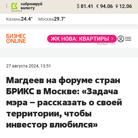
забронируй
$
81.41
€
94.06
¥
12.06
валюту
24.4°
29.7°
Казань
Москва
27 августа 2024, 13:51
Магдеев на форуме стран
БРИКС в Москве: «Задача
мэра – рассказать о своей
территории, чтобы
инвестор влюбился»