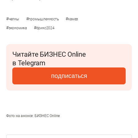
#
#
#
челны
промышленность
камаз
#
#
экономика
брикс2024
Читайте БИЗНЕС Online
в Telegram
подписаться
Фото на анонсе: БИЗНЕС Online