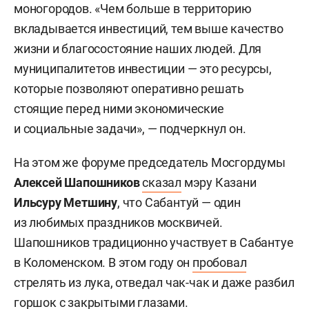
моногородов. «Чем больше в территорию
вкладывается инвестиций, тем выше качество
жизни и благосостояние наших людей. Для
муниципалитетов инвестиции — это ресурсы,
которые позволяют оперативно решать
стоящие перед ними экономические
и социальные задачи», — подчеркнул он.
На этом же форуме председатель Мосгордумы
Алексей Шапошников
сказал
мэру Казани
Ильсуру Метшину
, что Сабантуй — один
из любимых праздников москвичей.
Шапошников традиционно участвует в Сабантуе
в Коломенском. В этом году он
пробовал
стрелять из лука, отведал чак-чак и даже разбил
горшок с закрытыми глазами.