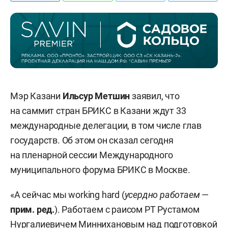
Мэр Казани
Ильсур Метшин
заявил, что
на саммит стран БРИКС в Казани ждут 33
международные делегации, в том числе глав
государств. Об этом он сказал сегодня
на пленарной сессии Международного
муниципального форума БРИКС в Москве.
«А сейчас мы working hard (
усердно работаем
—
прим. ред.
). Работаем с раисом РТ Рустамом
Нургалиевичем Миннихановым над подготовкой