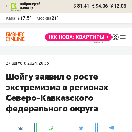
забронируй
$
81.41
€
94.06
¥
12.06
валюту
17.5°
21°
Казань
Москва
27 августа 2024, 20:36
Шойгу заявил о росте
экстремизма в регионах
Северо-Кавказского
федерального округа