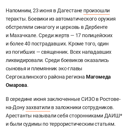
Напомним, 23 июня в Дагестане
произошли
теракты. Боевики из автоматического оружия
обстреляли синагогу и церковь в Дербенте
и Махачкале. Среди жертв — 17 полицейских
и более 40 пострадавших. Кроме того, один
из погибших — священник. Всех нападавших
ликвидировали. Среди боевиков оказались
сыновья и племянник экс-главы
Сергокалинского района региона
Магомеда
Омарова
.
В середине июня заключенные СИЗО в Ростове-
на-Дону
захватили
в заложники сотрудников.
Арестанты называли себя сторонниками ДАИШ*
и были судимы по террористическим статьям.