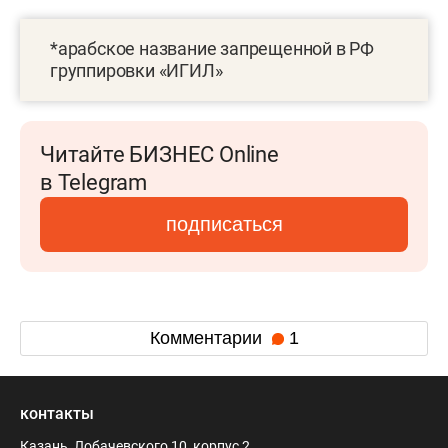
*арабское название запрещенной в РФ
группировки «ИГИЛ»
Читайте БИЗНЕС Online
в Telegram
подписаться
Комментарии
1
контакты
Казань, Лобачевского 10, корпус 2