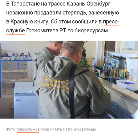
В Татарстане на трассе Казань-Оренбург
незаконно продавали стерлядь, занесенную
в Красную книгу. Об этом сообщили в
пресс-
службе
Госкомитета РТ по биоресурсам.
Фото:
пресс-служба
госкомитета РТ по биоресурсам