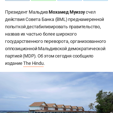
Президент Мальдив
Мохамед Муиззу
счел
действия Совета Банка (BML) преднамеренной
попыткой дестабилизировать правительство,
назвав их частью более широкого
государственного переворота, организованного
оппозиционной Мальдивской демократической
партией (MDP). Об этом сегодня сообщило
издание
The Hindu
.