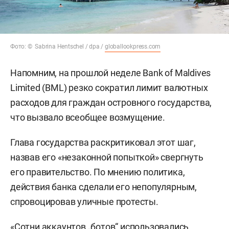
Фото: © Sabrina Hentschel / dpa /
globallookpress.com
Напомним, на прошлой неделе Bank of Maldives
Limited (BML) резко сократил лимит валютных
расходов для граждан островного государства,
что вызвало всеобщее возмущение.
Глава государства раскритиковал этот шаг,
назвав его «незаконной попыткой» свергнуть
его правительство. По мнению политика,
действия банка сделали его непопулярным,
спровоцировав уличные протесты.
«Сотни аккаунтов „ботов“ использовались