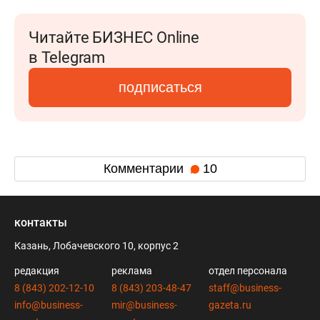
Читайте БИЗНЕС Online
в Telegram
подписаться
Комментарии
10
контакты
Казань, Лобачевского 10, корпус 2
редакция
реклама
отдел персонала
8 (843) 202-12-10
8 (843) 203-48-47
staff@business-
info@business-
mir@business-
gazeta.ru