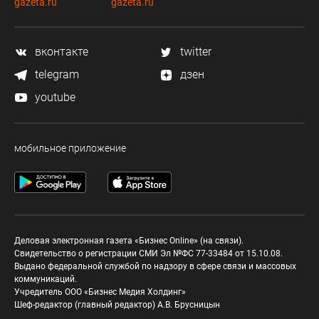
gazeta.ru
gazeta.ru
вконтакте
twitter
telegram
дзен
youtube
мобильное приложение
Деловая электронная газета «Бизнес Online» (на связи).
Свидетельство о регистрации СМИ Эл №ФС 77-33484 от 15.10.08.
Выдано федеральной службой по надзору в сфере связи и массовых
коммуникаций.
Учредитель ООО «Бизнес Медия Холдинг»
Шеф-редактор (главный редактор) А.В. Брусницын