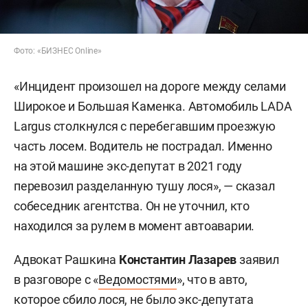
Фото: «БИЗНЕС Online»
«Инцидент произошел на дороге между селами
Широкое и Большая Каменка. Автомобиль LADA
Largus столкнулся с перебегавшим проезжую
часть лосем. Водитель не пострадал. Именно
на этой машине экс-депутат в 2021 году
перевозил разделанную тушу лося», — сказал
собеседник агентства. Он не уточнил, кто
находился за рулем в момент автоаварии.
Адвокат Рашкина
Константин Лазарев
заявил
в разговоре с «
Ведомостями
», что в авто,
которое сбило лося, не было экс-депутата