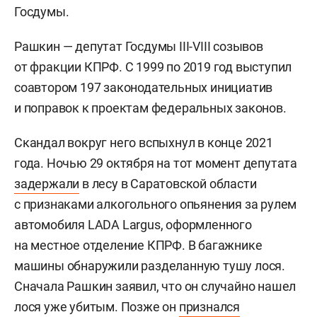
Госдумы.
Рашкин — депутат Госдумы III-VIII созывов
от фракции КПРФ. С 1999 по 2019 год выступил
соавтором 197 законодательных инициатив
и поправок к проектам федеральных законов.
Скандал вокруг него вспыхнул в конце 2021
года. Ночью 29 октября на тот момент депутата
задержали
в лесу в Саратовской области
с признаками алкогольного опьянения за рулем
автомобиля LADA Largus, оформленного
на местное отделение КПРФ. В багажнике
машины обнаружили разделанную тушу лося.
Сначала Рашкин заявил, что он случайно нашел
лося уже убитым. Позже он
признался