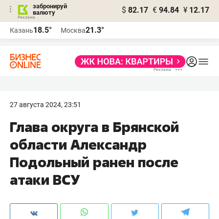
забронируй
$
82.17
€
94.84
¥
12.17
валюту
18.5°
21.3°
Казань
Москва
27 августа 2024, 23:51
Глава округа в Брянской
области Александр
Подольный ранен после
атаки ВСУ