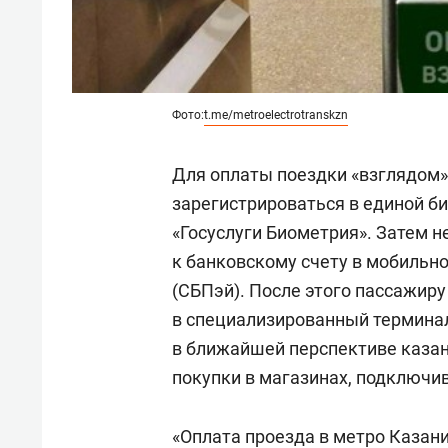
Фото:
t.me/metroelectrotranskzn
Для оплаты поездки «взглядом
зарегистрироваться в единой б
«Госуслуги Биометрия». Затем 
к банковскому счету в мобиль
(СБПэй). После этого пассажиру
в специализированный терминал 
в ближайшей перспективе каза
покупки в магазинах, подключив
«Оплата проезда в метро Казан