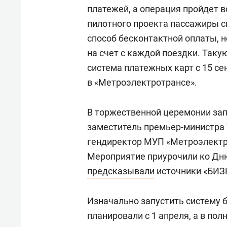
платежей, а операция пройдет в
пилотного проекта пассажиры с
способ бесконтактной оплаты, н
на счет с каждой поездки. Так
система платежных карт с 15 се
в «Метроэлектротрансе».
В торжественной церемонии зап
заместитель премьер-министра
гендиректор МУП «Метроэлект
Мероприятие приурочили ко Дню
предсказывали
источники «БИЗН
Изначально запустить систему 
планировали с 1 апреля, а в по