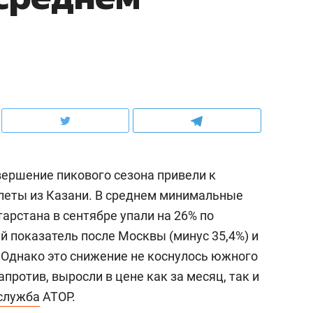
ершение пикового сезона привели к
леты из Казани. В среднем минимальные
арстана в сентябре упали на 26% по
ий показатель после Москвы (минус 35,4%) и
).Однако это снижение не коснулось южного
против, выросли в цене как за месяц, так и
служба
АТОР.