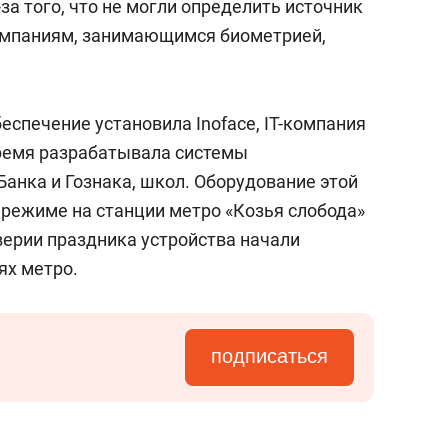
за того, что не могли определить источник
омпаниям, занимающимся биометрией,
спечение установила Inoface, IT-компания
время разрабатывала системы
Банка и Гознака, школ. Оборудование этой
 режиме на станции метро «Козья слобода»
верии праздника устройства начали
ях метро.
подписаться