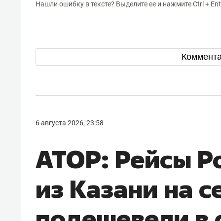
Нашли ошибку в тексте? Выделите ее и нажмите Ctrl + Ent
Коммент
6 августа 2026, 23:58
АТОР: Рейсы Р
из Казани на с
подешевели в 