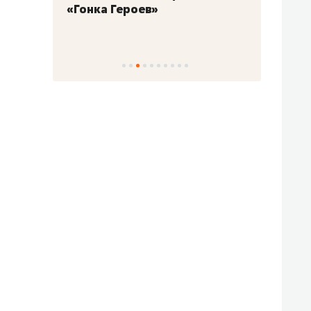
«Гонка Героев»
Казан