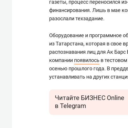
газеты, процесс переносился из-
финансирования. Лишь в мае к
разослали техзадание.
Оборудование и программное обе
из Татарстана, которая в свое 
распознавания лиц для Ак Барс 
компании
появилось
в тестовом
осенью прошлого года. В предд
устанавливать на других станци
Читайте БИЗНЕС Online
в Telegram