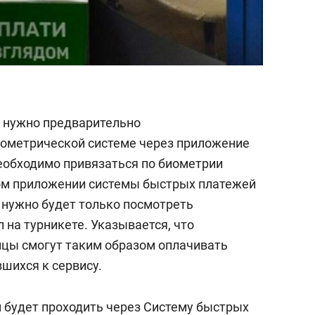
» нужно предварительно
иометрической системе через приложение
необходимо привязаться по биометрии
ном приложении системы быстрых платежей
 нужно будет только посмотреть
на турникете. Указывается, что
нцы смогут таким образом оплачивать
шихся к сервису.
и будет проходить через Систему быстрых