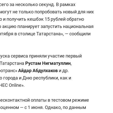
сего за несколько секунд. В рамках
могут не только попробовать новый для них
о и получить кешбэк 15 рублей обратно
ую акцию планирует запустить национальная
нтября в столице Татарстана», — сообщили
уска сервиса приняли участие первый
 Татарстана
Рустам Нигматуллин
,
ротранс»
Айдар Абдулхаков
и др.
 города и Дню республики, как и
ЕС Online».
бесконтактной оплаты в тестовом режиме
лноценном — с 1 июня. Однако, по данным