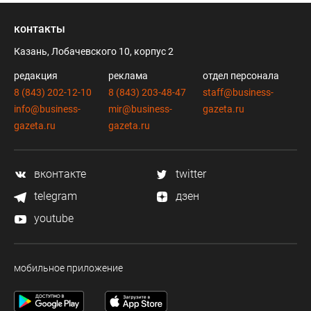
контакты
Казань, Лобачевского 10, корпус 2
редакция
реклама
отдел персонала
8 (843) 202-12-10
8 (843) 203-48-47
staff@business-
info@business-
mir@business-
gazeta.ru
gazeta.ru
gazeta.ru
вконтакте
twitter
telegram
дзен
youtube
мобильное приложение