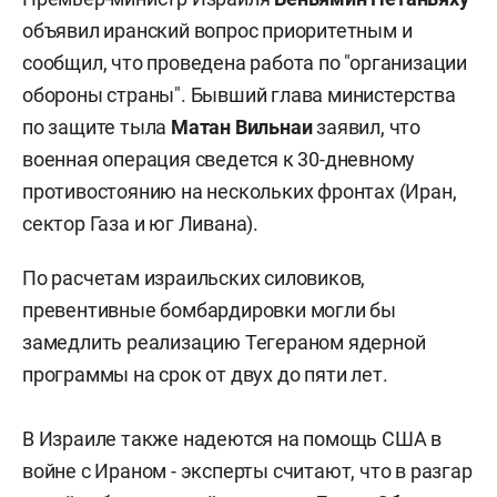
объявил иранский вопрос приоритетным и
сообщил, что проведена работа по "организации
обороны страны". Бывший глава министерства
по защите тыла
Матан Вильнаи
заявил, что
военная операция сведется к 30-дневному
противостоянию на нескольких фронтах (Иран,
сектор Газа и юг Ливана).
По расчетам израильских силовиков,
превентивные бомбардировки могли бы
замедлить реализацию Тегераном ядерной
программы на срок от двух до пяти лет.
В Израиле также надеются на помощь США в
войне с Ираном - эксперты считают, что в разгар