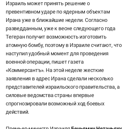
Израиль может принять решение о
превентивном ударе по ядерным объектам
Ирана уже в ближайшие недели. Согласно
разведданным, уже к весне следующего года
Тегеран получит возможность изготовить
атомную бомбу, поэтому в Израиле считают, что
наступил удобный момент для проведения
военной операции, пишет газета
«Коммерсантъ». На этой неделе жесткие
заявления в адрес Ирана сделали несколько
представителей израильского правительства, а
силовые ведомства страны впервые
спрогнозировали возможный ход боевых
действий.
Премьер-министр Израиля
Беньямин Нетаньяху