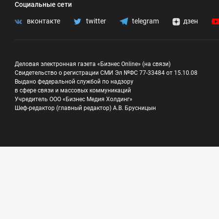
Социальные сети
вконтакте
twitter
telegram
дзен
Деловая электронная газета «Бизнес Online» (на связи)
Свидетельство о регистрации СМИ Эл №ФС 77-33484 от 15.10.08
Выдано федеральной службой по надзору
в сфере связи и массовых коммуникаций
Учредитель ООО «Бизнес Медия Холдинг»
Шеф-редактор (главный редактор) А.В. Брусницын