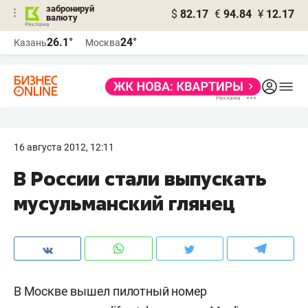
забронируй
$
82.17
€
94.84
¥
12.17
валюту
26.1°
24°
Казань
Москва
16 августа 2012, 12:11
В России стали выпускать
мусульманский глянец
В Москве вышел пилотный номер