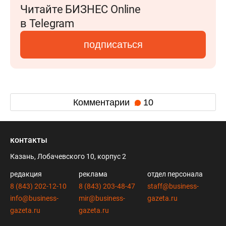
Читайте БИЗНЕС Online
в Telegram
подписаться
Комментарии
10
контакты
Казань, Лобачевского 10, корпус 2
редакция
реклама
отдел персонала
8 (843) 202-12-10
8 (843) 203-48-47
staff@business-
info@business-
mir@business-
gazeta.ru
gazeta.ru
gazeta.ru