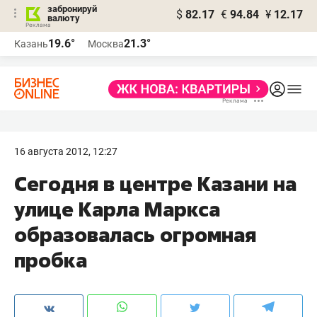
забронируй
$
82.17
€
94.84
¥
12.17
валюту
19.6°
21.3°
Казань
Москва
16 августа 2012, 12:27
Сегодня в центре Казани на
улице Карла Маркса
образовалась огромная
пробка