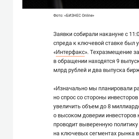
Фото: «БИЗНЕС Online»
Заявки собирали накануне с 11:
спреда к ключевой ставке был у
«
Интерфакс
». Техразмещение за
в обращении находятся 9 выпус
млрд рублей и два выпуска бирж
«Изначально мы планировали ра
но спрос со стороны инвесторо
увеличить объем до 8 миллиард
о высоком доверии инвесторов к
проводит выверенную политику 
на ключевых сегментах рынка 