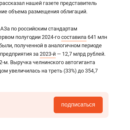
 рассказал нашей газете представитель
ние объема размещения облигаций.
АЗа по российским стандартам
первом полугодии 2024-го
составила
641 млн
ибыли, полученной в аналогичном периоде
 предприятия за
2023-й
— 12,7 млрд рублей.
22-м. Выручка челнинского автогиганта
м увеличилась на треть (33%) до 354,7
подписаться