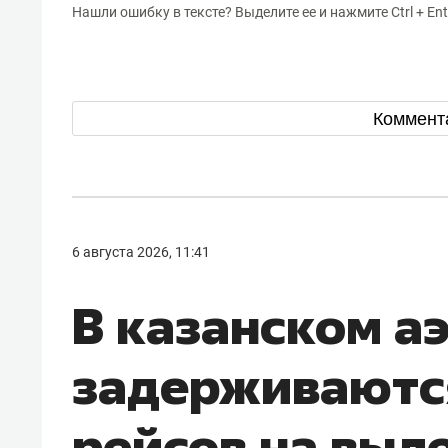
Нашли ошибку в тексте? Выделите ее и нажмите Ctrl + Ent
Коммент
6 августа 2026, 11:41
В казанском а
задерживаютс
рейсов на выл