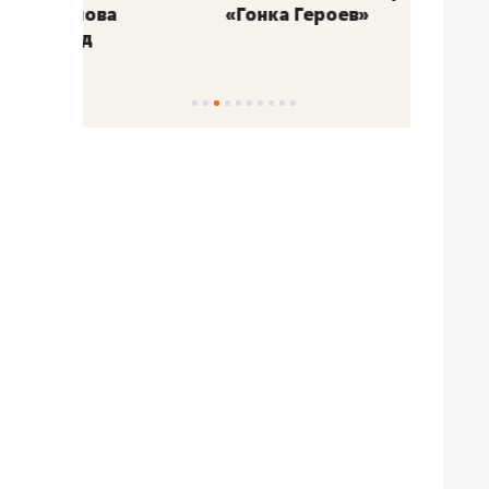
«Гонка Героев»
Казан